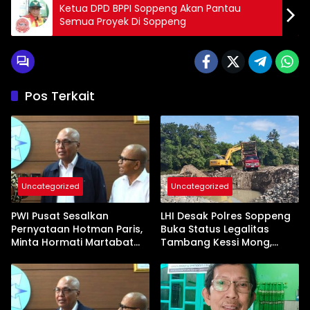
Ketua DPD BPPI Soppeng Akan Pantau
Semua Proyek Di Soppeng
Pos Terkait
Uncategorized
Uncategorized
PWI Pusat Sesalkan
LHI Desak Polres Soppeng
Pernyataan Hotman Paris,
Buka Status Legalitas
Minta Hormati Martabat
Tambang Kessi Mong,
Wartawan dan
Jangan Ada Pembiaran
Kemerdekaan Pers