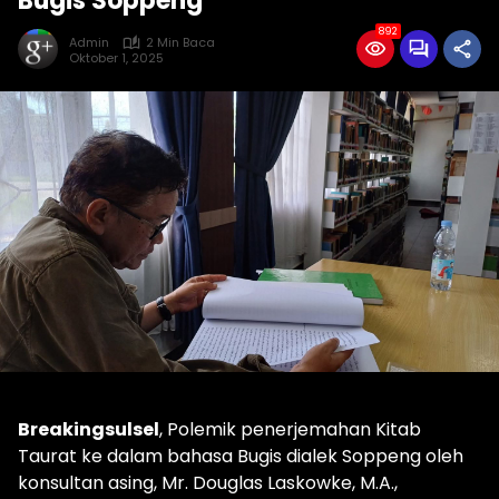
Bugis Soppeng
892
Admin
2 Min Baca
Oktober 1, 2025
Breakingsulsel
, Polemik penerjemahan Kitab
Taurat ke dalam bahasa Bugis dialek Soppeng oleh
konsultan asing, Mr. Douglas Laskowke, M.A.,