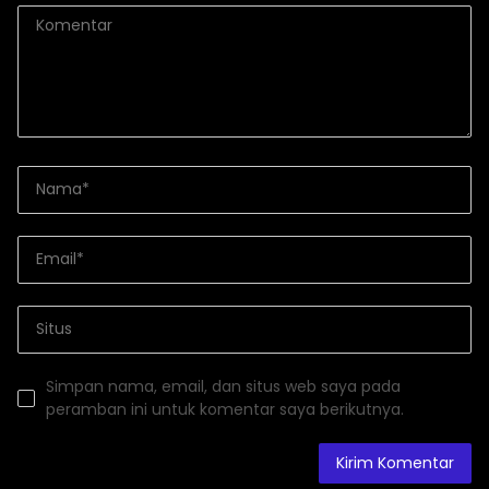
Simpan nama, email, dan situs web saya pada
peramban ini untuk komentar saya berikutnya.