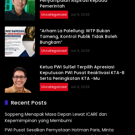
Penyampaian Aspirasi Kepada
Pemerintah
Uncategorized
Juli 9, 2026
“Arham La Palellung: WTP Bukan
Tameng, Kontrol Publik Tidak Boleh
Bungkam”
Uncategorized
Juli 9, 2026
Ketua PWI SulSel Terpilih Apresiasi
Keputusan PWI Pusat Reaktivasi KTA-B
Serta Peningkatan KTA -Mu
Uncategorized
Juli 9, 2026
Recent Posts
Soppeng Menapak Masa Depan Lewat ICARE dan
Kepemimpinan yang Membumi
PWI Pusat Sesalkan Pernyataan Hotman Paris, Minta