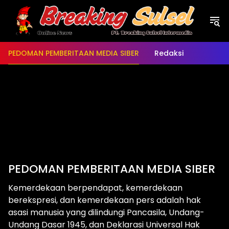
Langsung
ke
konten
PEDOMAN PEMBERITAAN MEDIA SIBER
Redaksi
PEDOMAN PEMBERITAAN MEDIA SIBER
Kemerdekaan berpendapat, kemerdekaan
berekspresi, dan kemerdekaan pers adalah hak
asasi manusia yang dilindungi Pancasila, Undang-
Undang Dasar 1945, dan Deklarasi Universal Hak