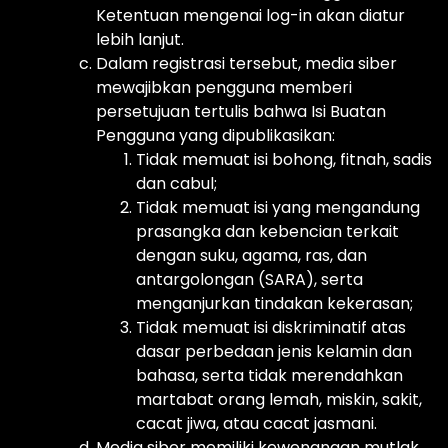
Ketentuan mengenai log-in akan diatur
lebih lanjut.
Dalam registrasi tersebut, media siber
mewajibkan pengguna memberi
persetujuan tertulis bahwa Isi Buatan
Pengguna yang dipublikasikan:
Tidak memuat isi bohong, fitnah, sadis
dan cabul;
Tidak memuat isi yang mengandung
prasangka dan kebencian terkait
dengan suku, agama, ras, dan
antargolongan (SARA), serta
menganjurkan tindakan kekerasan;
Tidak memuat isi diskriminatif atas
dasar perbedaan jenis kelamin dan
bahasa, serta tidak merendahkan
martabat orang lemah, miskin, sakit,
cacat jiwa, atau cacat jasmani.
Media siber memiliki kewenangan mutlak