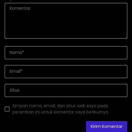
Simpan nama, email, dan situs web saya pada
peramban ini untuk komentar saya berikutnya.