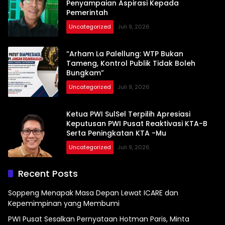
Penyampaian Aspirasi Kepada
Pemerintah
Uncategorized
Juli 9, 2026
“Arham La Palellung: WTP Bukan
Tameng, Kontrol Publik Tidak Boleh
Bungkam”
Uncategorized
Juli 9, 2026
Ketua PWI SulSel Terpilih Apresiasi
Keputusan PWI Pusat Reaktivasi KTA-B
Serta Peningkatan KTA -Mu
Uncategorized
Juli 9, 2026
Recent Posts
Soppeng Menapak Masa Depan Lewat ICARE dan
Kepemimpinan yang Membumi
PWI Pusat Sesalkan Pernyataan Hotman Paris, Minta