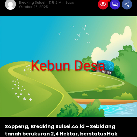
Breaking Sulsel
2 Min Baca
Oktober 25, 2025
Soppeng, Breaking Sulsel.co.id – Sebidang
tanah berukuran 2,4 Hektar, berstatus Hak