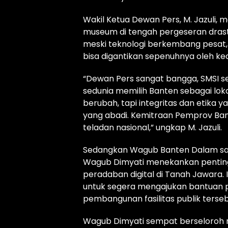
Wakil Ketua Dewan Pers, M. Jazuli
museum di tengah pergeseran drastis
meski teknologi berkembang pesat, p
bisa digantikan sepenuhnya oleh ke
“Dewan Pers sangat bangga, SMSI s
sedunia memilih Banten sebagai lok
berubah, tapi integritas dan etika y
yang abadi. Kemitraan Pemprov Ban
teladan nasional,” ungkap M. Jazuli.
Sedangkan Wagub Banten Dalam sa
Wagub Dimyati menekankan penting
peradaban digital di Tanah Jawara.
untuk segera mengajukan bantuan 
pembangunan fasilitas publik terseb
Wagub Dimyati sempat berseloroh me