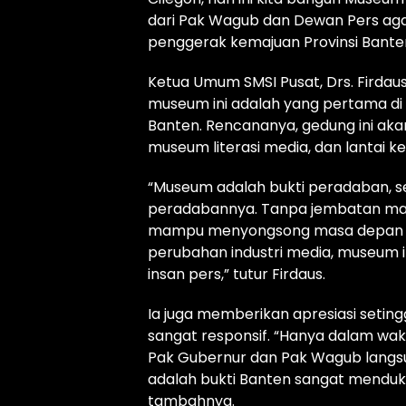
dari Pak Wagub dan Dewan Pers agar 
penggerak kemajuan Provinsi Banten
Ketua Umum SMSI Pusat, Drs. Firda
museum ini adalah yang pertama di
Banten. Rencananya, gedung ini akan
museum literasi media, dan lantai k
“Museum adalah bukti peradaban, 
peradabannya. Tanpa jembatan masa 
mampu menyongsong masa depan de
perubahan industri media, museum in
insan pers,” tutur Firdaus.
Ia juga memberikan apresiasi seti
sangat responsif. “Hanya dalam wak
Pak Gubernur dan Pak Wagub langsu
adalah bukti Banten sangat mendu
tambahnya.