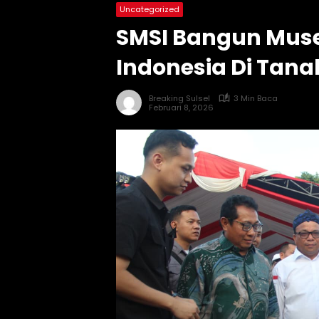
Uncategorized
SMSI Bangun Muse
Indonesia Di Tan
Breaking Sulsel
3 Min Baca
Februari 8, 2026