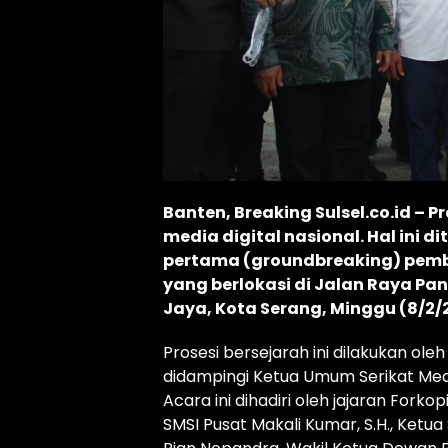
Banten, Breaking Sulsel.co.id – 
media digital nasional. Hal ini 
pertama (groundbreaking) pemb
yang berlokasi di Jalan Raya P
Jaya, Kota Serang, Minggu (8/2/
Prosesi bersejarah ini dilakukan ol
didampingi Ketua Umum Serikat Media 
Acara ini dihadiri oleh jajaran Fork
SMSI Pusat Makali Kumar, S.H., Ket