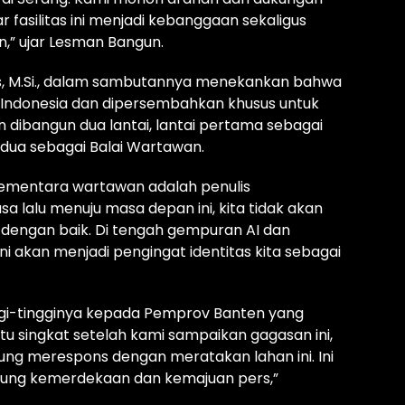
fasilitas ini menjadi kebanggaan sekaligus
,” ujar Lesman Bangun.
us, M.Si., dalam sambutannya menekankan bahwa
 Indonesia dan dipersembahkan khusus untuk
 dibangun dua lantai, lantai pertama sebagai
edua sebagai Balai Wartawan.
sementara wartawan adalah penulis
lalu menuju masa depan ini, kita tidak akan
ngan baik. Di tengah gempuran AI dan
i akan menjadi pengingat identitas kita sebagai
nggi-tingginya kepada Pemprov Banten yang
tu singkat setelah kami sampaikan gagasan ini,
ng merespons dengan meratakan lahan ini. Ini
kung kemerdekaan dan kemajuan pers,”