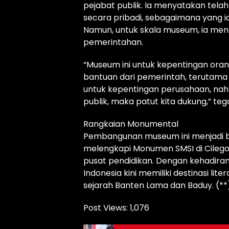
pejabat publik. Ia menyatakan tela
secara pribadi, sebagaimana yang i
Namun, untuk skala museum, ia me
pemerintahan.
“Museum ini untuk kepentingan ora
bantuan dari pemerintah, terutama
untuk kepentingan perusahaan, nah
publik, maka patut kita dukung,” te
Rangkaian Monumental
Pembangunan museum ini menjadi bagi
melengkapi Monumen SMSI di Cilegon
pusat pendidikan. Dengan kehadiran 
Indonesia kini memiliki destinasi li
sejarah Banten Lama dan Baduy. (**
Post Views:
1,076