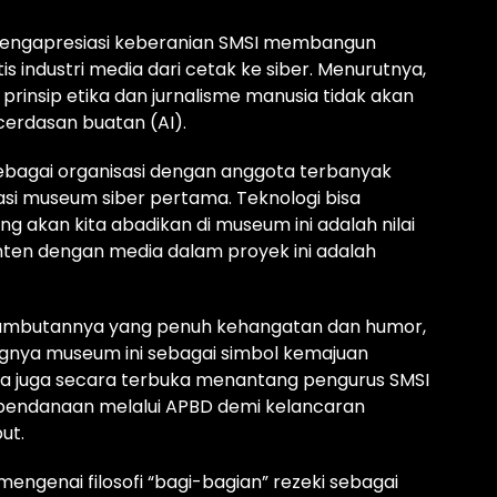
, mengapresiasi keberanian SMSI membangun
 industri media dari cetak ke siber. Menurutnya,
rinsip etika dan jurnalisme manusia tidak akan
cerdasan buatan (AI).
ebagai organisasi dengan anggota terbanyak
asi museum siber pertama. Teknologi bisa
ang akan kita abadikan di museum ini adalah nilai
ten dengan media dalam proyek ini adalah
mbutannya yang penuh kehangatan dan humor,
nya museum ini sebagai simbol kemajuan
 Ia juga secara terbuka menantang pengurus SMSI
pendanaan melalui APBD demi kelancaran
ut.
ngenai filosofi “bagi-bagian” rezeki sebagai