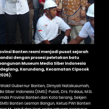
Provinsi Banten resmi menjadi pusat sejarah
ditandai dengan prosesi peletakan batu
angunan Museum Media Siber Indonesia
andeglang, Karundang, Kecamatan Cipocok
2026).
eh Wakil Gubernur Banten, Dimyati Natakusumah,
Siber Indonesia (SMSI) Pusat, Drs. Firdaus, M.Si.
opimda Provinsi Banten dan Kota Serang, Sekjen
ua SMSI Banten Lesman Bangun, Ketua PWI Banten