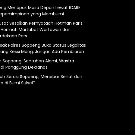
ng Menapak Masa Depan Lewat ICARE
Kepemimpinan yang Membumi
usat Sesalkan Pernyataan Hotman Paris,
 Hormati Martabat Wartawan dan
dekaan Pers
esak Polres Soppeng Buka Status Legalitas
ng Kessi Mong, Jangan Ada Pembiaran
a Soppeng: Sentuhan Alami, Wastra
 di Panggung Dekranas
ah Serasi Soppeng, Menebar Sehat dan
a di Bumi Sulsel*