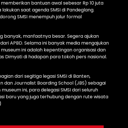
h memberikan bantuan awal sebesar Rp 10 juta
a lakukan saat agenda SMSI di Pandeglang.
ndorong SMSI menempuh jalur formal
ng banyak, manfaatnya besar. Segera ajukan
 dari APBD. Selama ini banyak media mengajukan
 museum ini adalah kepentingan organisasi dan
gas Dimyati di hadapan para tokoh pers nasional.
an dari segitiga legasi SMSI di Banten,
 dan Journalist Boarding School (JBS) sebagai
museum ini, para delegasi SMSI dari seluruh
terasi baru yang juga terhubung dengan rute wisata
)