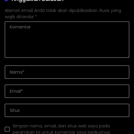
Alamat email Anda tidak akan dipublikasikan.
Ruas yang
wajib ditandai
*
Simpan nama, email, dan situs web saya pada
peramban ini untuk komentar saya berikutnya.