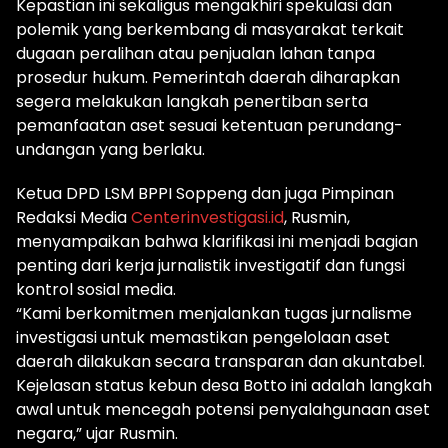
Kepastian ini sekaligus mengakhiri spekulasi dan
polemik yang berkembang di masyarakat terkait
dugaan peralihan atau penjualan lahan tanpa
prosedur hukum. Pemerintah daerah diharapkan
segera melakukan langkah penertiban serta
pemanfaatan aset sesuai ketentuan perundang-
undangan yang berlaku.
Ketua DPD LSM BPPI Soppeng dan juga Pimpinan
Redaksi Media
Centerinvestigasi.id
, Rusmin,
menyampaikan bahwa klarifikasi ini menjadi bagian
penting dari kerja jurnalistik investigatif dan fungsi
kontrol sosial media.
“Kami berkomitmen menjalankan tugas jurnalisme
investigasi untuk memastikan pengelolaan aset
daerah dilakukan secara transparan dan akuntabel.
Kejelasan status kebun desa Botto ini adalah langkah
awal untuk mencegah potensi penyalahgunaan aset
negara,” ujar Rusmin.