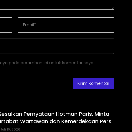
saya pada peramban ini untuk komentar saya
Sesalkan Pernyataan Hotman Paris, Minta
artabat Wartawan dan Kemerdekaan Pers
Juli 19, 2026