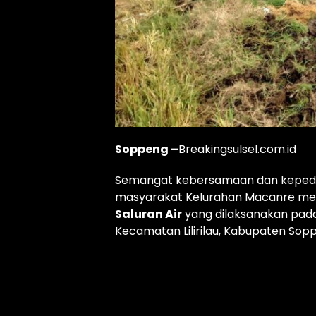
Soppeng –
Breakingsulsel.com.id
Semangat kebersamaan dan kepedul
masyarakat Kelurahan Macanre mel
Saluran Air
yang dilaksanakan pad
Kecamatan Lilirilau, Kabupaten Sop