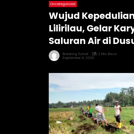
Uncategorized
Wujud Kepedulian
Lilirilau, Gelar Ka
Saluran Air di Du
Breaking Sulsel
2 Min Baca
September 6, 2025