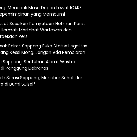
ng Menapak Masa Depan Lewat ICARE
Kepemimpinan yang Membumi
usat Sesalkan Pernyataan Hotman Paris,
 Hormati Martabat Wartawan dan
dekaan Pers
esak Polres Soppeng Buka Status Legalitas
ng Kessi Mong, Jangan Ada Pembiaran
a Soppeng: Sentuhan Alami, Wastra
 di Panggung Dekranas
ah Serasi Soppeng, Menebar Sehat dan
a di Bumi Sulsel*