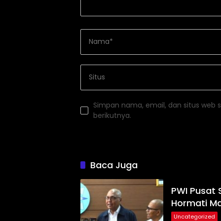
Simpan nama, email, dan situs web 
berikutnya.
Baca Juga
PWI Pusat 
Hormati M
Uncategorized