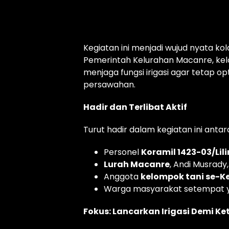
Kegiatan ini menjadi wujud nyata ko
Pemerintah Kelurahan Macanre, ke
menjaga fungsi irigasi agar tetap 
persawahan.
Hadir dan Terlibat Aktif
Turut hadir dalam kegiatan ini antara
Personel
Koramil 1423-03/Lili
Lurah Macanre
, Andi Musrady, 
Anggota
kelompok tani se-K
Warga masyarakat setempat ya
Fokus: Lancarkan Irigasi Demi 