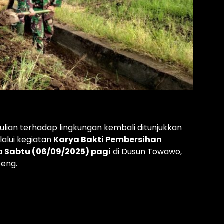
ian terhadap lingkungan kembali ditunjukkan
alui kegiatan
Karya Bakti Pembersihan
a
Sabtu (06/09/2025) pagi
di Dusun Towawo,
peng.