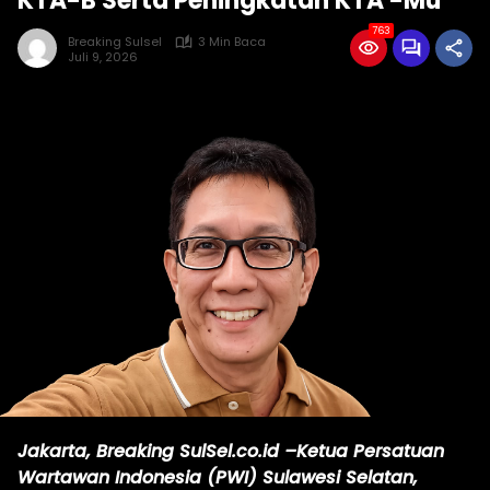
KTA-B Serta Peningkatan KTA -Mu
763
Breaking Sulsel
3 Min Baca
Juli 9, 2026
Jakarta, Breaking SulSel.co.id –Ketua Persatuan
Wartawan Indonesia (PWI) Sulawesi Selatan,