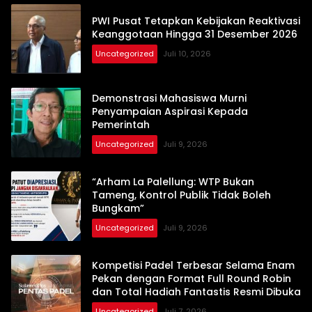
PWI Pusat Tetapkan Kebijakan Reaktivasi
Keanggotaan Hingga 31 Desember 2026
Uncategorized
Juli 10, 2026
Demonstrasi Mahasiswa Murni
Penyampaian Aspirasi Kepada
Pemerintah
Uncategorized
Juli 9, 2026
“Arham La Palellung: WTP Bukan
Tameng, Kontrol Publik Tidak Boleh
Bungkam”
Uncategorized
Juli 9, 2026
Kompetisi Padel Terbesar Selama Enam
Pekan dengan Format Full Round Robin
dan Total Hadiah Fantastis Resmi Dibuka
Uncategorized
Juli 7, 2026