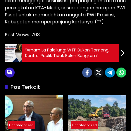
akan menggenjot sosialisasi perpanjangan kartu dan
peningkatan KTA-Muda, sesuai dengan harapan PWI
Pusat untuk memudahkan anggota PWI Provinsi,
Kabupaten memperpanjang kartunya. (**)
Post Views:
763
“Arham La Palellung: WTP Bukan Tameng,
Kontrol Publik Tidak Boleh Bungkam”
Pos Terkait
Uncategorized
Uncategorized