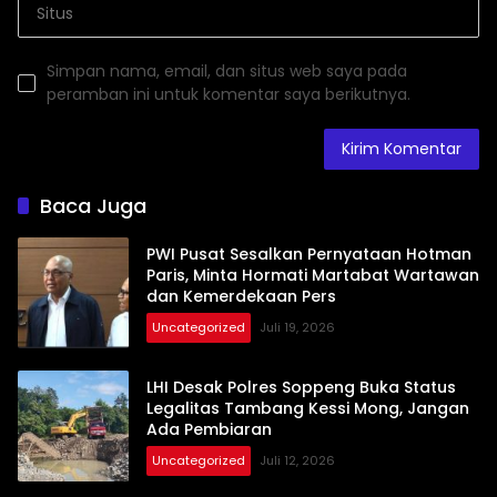
Simpan nama, email, dan situs web saya pada
peramban ini untuk komentar saya berikutnya.
Baca Juga
PWI Pusat Sesalkan Pernyataan Hotman
Paris, Minta Hormati Martabat Wartawan
dan Kemerdekaan Pers
Uncategorized
Juli 19, 2026
LHI Desak Polres Soppeng Buka Status
Legalitas Tambang Kessi Mong, Jangan
Ada Pembiaran
Uncategorized
Juli 12, 2026