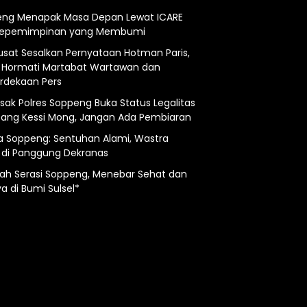
ng Menapak Masa Depan Lewat ICARE
Kepemimpinan yang Membumi
usat Sesalkan Pernyataan Hotman Paris,
 Hormati Martabat Wartawan dan
dekaan Pers
esak Polres Soppeng Buka Status Legalitas
ng Kessi Mong, Jangan Ada Pembiaran
a Soppeng: Sentuhan Alami, Wastra
 di Panggung Dekranas
ah Serasi Soppeng, Menebar Sehat dan
a di Bumi Sulsel*