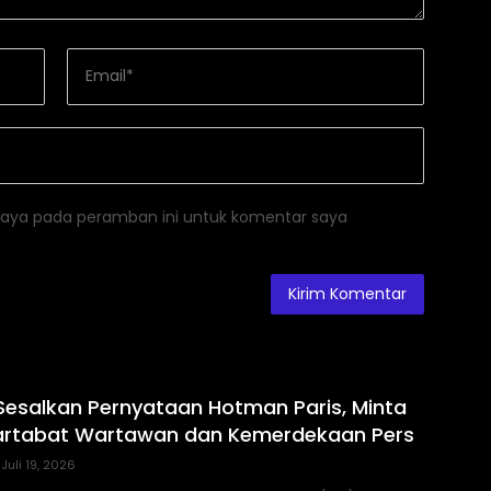
saya pada peramban ini untuk komentar saya
Sesalkan Pernyataan Hotman Paris, Minta
artabat Wartawan dan Kemerdekaan Pers
Juli 19, 2026