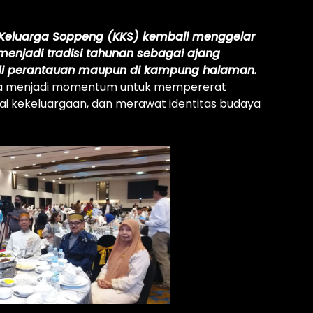
n Keluarga Soppeng (KKS) kembali menggelar
 menjadi tradisi tahunan sebagai ajang
 di perantauan maupun di kampung halaman.
rena menjadi momentum untuk mempererat
ai kekeluargaan, dan merawat identitas budaya