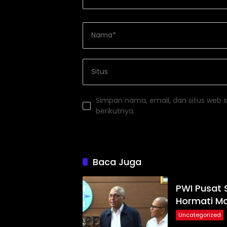
Simpan nama, email, dan situs web 
berikutnya.
Baca Juga
PWI Pusat 
Hormati M
Uncategorized