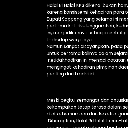
Halal Bi Halal KKS dikenal bukan h
karena konsistensi kehadiran para 
Bupati Soppeng yang selama ini men
pertama kali diselenggarakan, ked
ini, menjadikannya sebagai simbol
terhadap warganya.
Namun sangat disayangkan, pada pela
untuk pertama kalinya dalam sejarah
Ketidakhadiran ini menjadi catatan 
mengingat kehadiran pimpinan dae
penting dari tradisi ini.
Meski begitu, semangat dan antusia
kekompakan tetap terasa dalam set
nilai kebersamaan dan kekeluargaan
Diharapkan, Halal Bi Halal tahun-t
pemimpin daerah sebagai bentuk ap