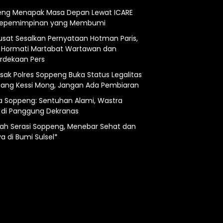
ng Menapak Masa Depan Lewat ICARE
Kepemimpinan yang Membumi
usat Sesalkan Pernyataan Hotman Paris,
 Hormati Martabat Wartawan dan
dekaan Pers
esak Polres Soppeng Buka Status Legalitas
ng Kessi Mong, Jangan Ada Pembiaran
a Soppeng: Sentuhan Alami, Wastra
 di Panggung Dekranas
ah Serasi Soppeng, Menebar Sehat dan
a di Bumi Sulsel*