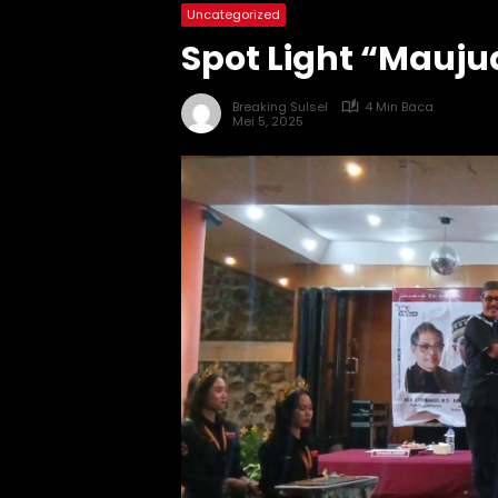
Uncategorized
Spot Light “Mauj
Breaking Sulsel
4 Min Baca
Mei 5, 2025