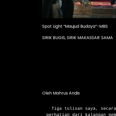
Spot Light “Maujud Budaya”-MBS
SIRIK BUGIS, SIRIK MAKASSAR: SAMA
Oleh Mahrus Andis
  Tiga tulisan saya, secara bersambung di media sosial, mendapat 
perhatian dari kalangan pem