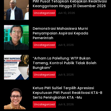
PWI Pusat Tetapkan Kebijakan Reaktivasi
Keanggotaan Hingga 31 Desember 2026
Uncategorized
Juli 10, 2026
Demonstrasi Mahasiswa Murni
Penyampaian Aspirasi Kepada
Pemerintah
Uncategorized
Juli 9, 2026
“Arham La Palellung: WTP Bukan
Tameng, Kontrol Publik Tidak Boleh
Bungkam”
Uncategorized
Juli 9, 2026
Ketua PWI SulSel Terpilih Apresiasi
Keputusan PWI Pusat Reaktivasi KTA-B
Serta Peningkatan KTA -Mu
Uncategorized
Juli 9, 2026