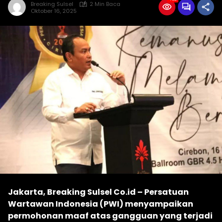
Breaking Sulsel
2 Min Baca
Oktober 16, 2025
Jakarta, Breaking Sulsel Co.id – Persatuan
Wartawan Indonesia (PWI) menyampaikan
permohonan maaf atas gangguan yang terjadi