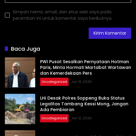
Simpan nama, email, dan situs web saya pada
peramban ini untuk komentar saya berikutnya.
Baca Juga
PWI Pusat Sesalkan Pernyataan Hotman
Paris, Minta Hormati Martabat Wartawan
dan Kemerdekaan Pers
Uncategorized
Juli 19, 2026
LHI Desak Polres Soppeng Buka Status
Legalitas Tambang Kessi Mong, Jangan
Ada Pembiaran
Uncategorized
Juli 12, 2026