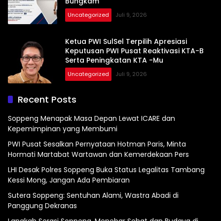
Bungkam”
Uncategorized
Juli 9, 2026
Ketua PWI SulSel Terpilih Apresiasi
Keputusan PWI Pusat Reaktivasi KTA-B
Serta Peningkatan KTA -Mu
Uncategorized
Juli 9, 2026
Recent Posts
Soppeng Menapak Masa Depan Lewat ICARE dan
Kepemimpinan yang Membumi
PWI Pusat Sesalkan Pernyataan Hotman Paris, Minta
Hormati Martabat Wartawan dan Kemerdekaan Pers
LHI Desak Polres Soppeng Buka Status Legalitas Tambang
Kessi Mong, Jangan Ada Pembiaran
Sutera Soppeng: Sentuhan Alami, Wastra Abadi di
Panggung Dekranas