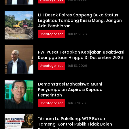
LHI Desak Polres Soppeng Buka Status
Legalitas Tambang Kessi Mong, Jangan
Ada Pembiaran
Uncategorized
Juli 12, 2026
PWI Pusat Tetapkan Kebijakan Reaktivasi
Keanggotaan Hingga 31 Desember 2026
Uncategorized
Juli 10, 2026
Demonstrasi Mahasiswa Murni
Penyampaian Aspirasi Kepada
Pemerintah
Uncategorized
Juli 9, 2026
“Arham La Palellung: WTP Bukan
Tameng, Kontrol Publik Tidak Boleh