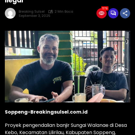
Ilegal
579
Breaking Sulsel
2 Min Baca
September 3, 2025
Soppeng-Breakingsulsel.com.id
Proyek pengendalian banjir Sungai Walanae di Desa
Kebo, Kecamatan Lilirilau, Kabupaten Soppeng,