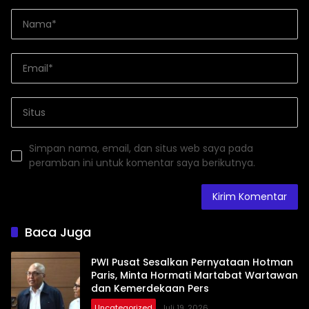
Simpan nama, email, dan situs web saya pada
peramban ini untuk komentar saya berikutnya.
Baca Juga
PWI Pusat Sesalkan Pernyataan Hotman
Paris, Minta Hormati Martabat Wartawan
dan Kemerdekaan Pers
Uncategorized
Juli 19, 2026