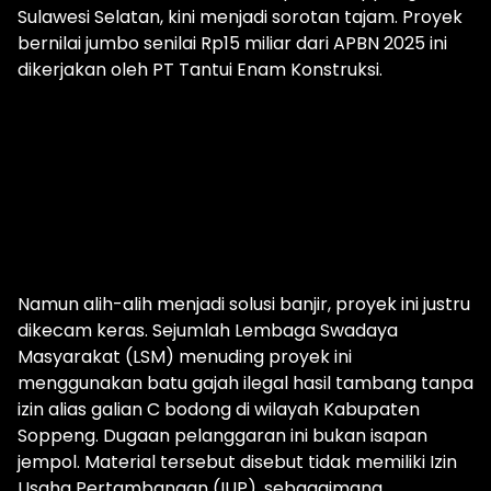
Sulawesi Selatan, kini menjadi sorotan tajam. Proyek
bernilai jumbo senilai Rp15 miliar dari APBN 2025 ini
dikerjakan oleh PT Tantui Enam Konstruksi.
Namun alih-alih menjadi solusi banjir, proyek ini justru
dikecam keras. Sejumlah Lembaga Swadaya
Masyarakat (LSM) menuding proyek ini
menggunakan batu gajah ilegal hasil tambang tanpa
izin alias galian C bodong di wilayah Kabupaten
Soppeng. Dugaan pelanggaran ini bukan isapan
jempol. Material tersebut disebut tidak memiliki Izin
Usaha Pertambangan (IUP), sebagaimana