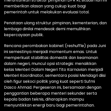
meruntuhkan struktur pimpinan DPR RI, situasi hari ini
memberikan alasan yang cukup kuat bagi
pemerintah untuk melakukan evaluasi total.
Penataan ulang struktur pimpinan, kementerian, dan
lembaga dinilai mendesak demi memulihkan
kepercayaan publik.
Rencana perombakan kabinet (reshuffle) pada Juni
ini semestinya menjadi momentum emas. Untuk
memperkuat stabilitas domestik dan keamanan
dalam negeri, muncul opsi strategis: menaikkan
kelas Menteri Dalam Negeri Tito Karnavian menjadi
Menteri Koordinator, sementara posisi Mendagri diisi
oleh figur sekoci politik yang kuat seperti Sufmi
Dasco Ahmad. Pergeseran ini, bersamaan dengan
penggantian beberapa menteri sekunder serta
kepala badan teknis, diharapkan mampu
menyuntikkan energi baru bagi pemerintahan.