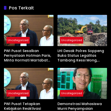
Pos Terkait
Uncategorized
Uncategorized
PWI Pusat Sesalkan
LHI Desak Polres Soppeng
Pernyataan Hotman Paris,
Buka Status Legalitas
Minta Hormati Martabat
Tambang Kessi Mong,
Wartawan dan
Jangan Ada Pembiaran
Kemerdekaan Pers
Uncategorized
Uncategorized
PWI Pusat Tetapkan
Demonstrasi Mahasiswa
Kebijakan Reaktivasi
Murni Penyampaian