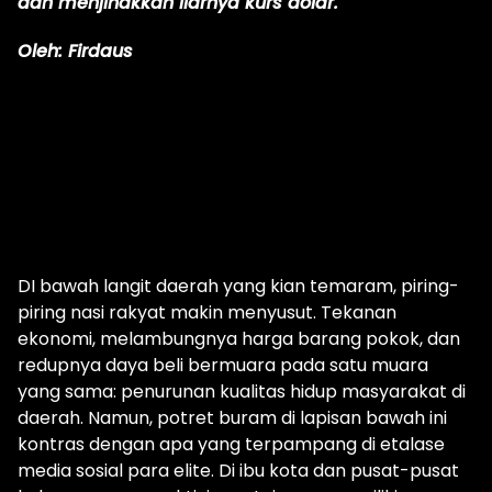
dan menjinakkan liarnya kurs dolar.
Oleh: Firdaus
DI bawah langit daerah yang kian temaram, piring-
piring nasi rakyat makin menyusut. Tekanan
ekonomi, melambungnya harga barang pokok, dan
redupnya daya beli bermuara pada satu muara
yang sama: penurunan kualitas hidup masyarakat di
daerah. Namun, potret buram di lapisan bawah ini
kontras dengan apa yang terpampang di etalase
media sosial para elite. Di ibu kota dan pusat-pusat