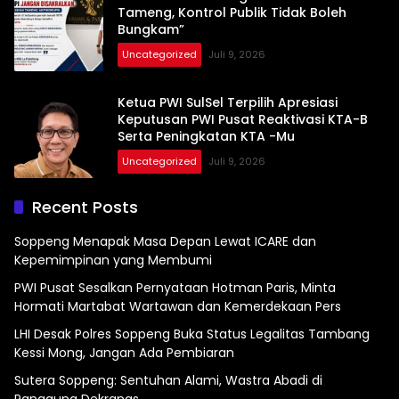
Tameng, Kontrol Publik Tidak Boleh
Bungkam”
Uncategorized
Juli 9, 2026
Ketua PWI SulSel Terpilih Apresiasi
Keputusan PWI Pusat Reaktivasi KTA-B
Serta Peningkatan KTA -Mu
Uncategorized
Juli 9, 2026
Recent Posts
Soppeng Menapak Masa Depan Lewat ICARE dan
Kepemimpinan yang Membumi
PWI Pusat Sesalkan Pernyataan Hotman Paris, Minta
Hormati Martabat Wartawan dan Kemerdekaan Pers
LHI Desak Polres Soppeng Buka Status Legalitas Tambang
Kessi Mong, Jangan Ada Pembiaran
Sutera Soppeng: Sentuhan Alami, Wastra Abadi di