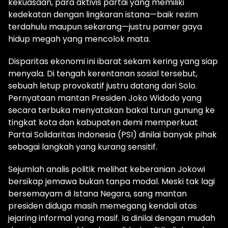
kekuasaan, para aktivis partai yang memiliki
kedekatan dengan lingkaran istana—baik rezim
terdahulu maupun sekarang—justru pamer gaya
hidup megah yang mencolok mata.
Disparitas ekonomi ini ibarat sekam kering yang siap
menyala. Di tengah kerentanan sosial tersebut,
sebuah letup provokatif justru datang dari Solo.
Pernyataan mantan Presiden Joko Widodo yang
secara terbuka menyatakan bakal turun gunung ke
tingkat kota dan kabupaten demi memperkuat
Partai Solidaritas Indonesia (PSI) dinilai banyak pihak
sebagai langkah yang kurang sensitif.
Sejumlah analis politik melihat keberanian Jokowi
bersikap jemawa bukan tanpa modal. Meski tak lagi
bersemayam di Istana Negara, sang mantan
presiden diduga masih memegang kendali atas
jejaring informal yang masif. Ia dinilai dengan mudah