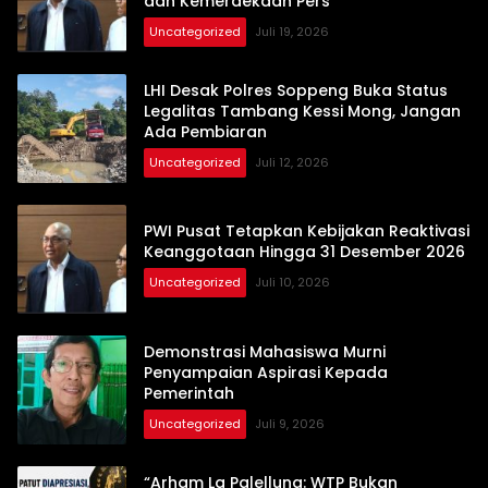
dan Kemerdekaan Pers
Uncategorized
Juli 19, 2026
LHI Desak Polres Soppeng Buka Status
Legalitas Tambang Kessi Mong, Jangan
Ada Pembiaran
Uncategorized
Juli 12, 2026
PWI Pusat Tetapkan Kebijakan Reaktivasi
Keanggotaan Hingga 31 Desember 2026
Uncategorized
Juli 10, 2026
Demonstrasi Mahasiswa Murni
Penyampaian Aspirasi Kepada
Pemerintah
Uncategorized
Juli 9, 2026
“Arham La Palellung: WTP Bukan