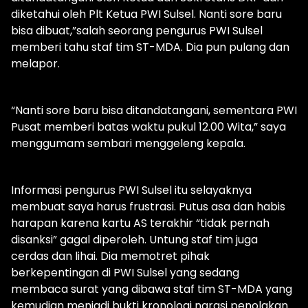
diketahui oleh Plt Ketua PWI Sulsel. Nanti sore baru
bisa dibuat,”salah seorang pengurus PWI Sulsel
memberi tahu staf tim ST-MDA. Dia pun pulang dan
melapor.
“Nanti sore baru bisa ditandatangani, sementara PWI
Pusat memberi batas waktu pukul 12.00 Wita,” saya
menggumam sembari menggeleng kepala.
Informasi pengurus PWI Sulsel itu selayaknya
membuat saya harus frustrasi. Putus asa dan habis
harapan karena kartu AS terakhir “tidak pernah
disanksi” gagal diperoleh. Untung staf tim juga
cerdas dan lihai. Dia memotret pihak
berkepentingan di PWI Sulsel yang sedang
membaca surat yang dibawa staf tim ST-MDA yang
kemudian menjadi bukti kronologi narasi penolakan