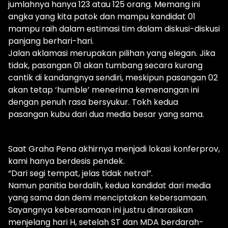
jumlahnya hanya 123 atau 125 orang. Memang ini
angka yang kita patok dan mampu kandidat 01
mampu raih dalam estimasi tim dalam diskusi-diskusi
panjang berhari-hari.
Jalan aklamasi merupakan pilihan yang elegan. Jika
tidak, pasangan 01 akan tumbang secara kurang
cantik di kandangnya sendiri, meskipun pasangan 02
akan tetap ‘humble’ menerima kemenangan ini
dengan penuh rasa bersyukur. Tokh kedua
pasangan kubu dari dua media besar yang sama.
Saat Graha Pena akhirnya menjadi lokasi konferprov,
kami hanya berdesis pendek.
“Dari segi tempat, jelas tidak netral”.
Namun panitia berdalih, kedua kandidat dari media
yang sama dan demi menciptakan kebersamaan.
Sayangnya kebersamaan ini justru dinarasikan
menjelang hari H, setelah ST dan MDA berdarah-