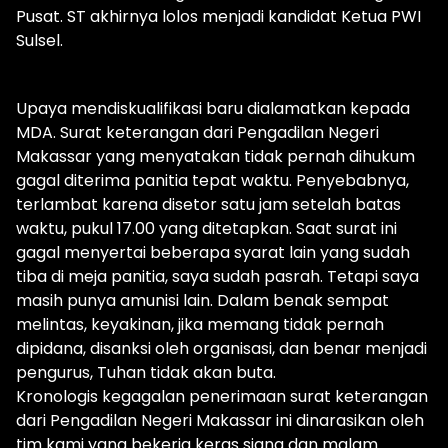
Pusat. ST akhirnya lolos menjadi kandidat Ketua PWI
Sulsel.
Upaya mendiskualifikasi baru dialamatkan kepada
MDA. Surat keterangan dari Pengadilan Negeri
Makassar yang menyatakan tidak pernah dihukum
gagal diterima panitia tepat waktu. Penyebabnya,
terlambat karena disetor satu jam setelah batas
waktu, pukul 17.00 yang ditetapkan. Saat surat ini
gagal menyertai beberapa syarat lain yang sudah
tiba di meja panitia, saya sudah pasrah. Tetapi saya
masih punya amunisi lain. Dalam benak sempat
melintas, keyakinan, jika memang tidak pernah
dipidana, disanksi oleh organisasi, dan benar menjadi
pengurus, Tuhan tidak akan buta.
Kronologis kegagalan penerimaan surat keterangan
dari Pengadilan Negeri Makassar ini dinarasikan oleh
tim kami yang bekerja keras siang dan malam.