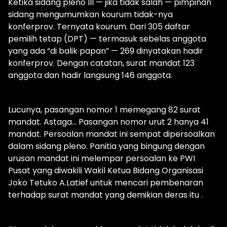
Ketika sidang pleno III — jika tidak salah — pimpinan
sidang mengumumkan kourum tidak-nya
konferprov. Ternyata kourum. Dari 305 daftar
pemilih tetap (DPT) — termasuk sebelas anggota
yang ada “di balik papan” — 269 dinyatakan hadir
konferprov. Dengan catatan, surat mandat 123
anggota dan hadir langsung 146 anggota.
Lucunya, pasangan nomor 1 memegang 82 surat
mandat. Astaga… Pasangan nomor urut 2 hanya 41
mandat. Persoalan mandat ini sempat dipersoalkan
dalam sidang pleno. Panitia yang bingung dengan
urusan mandat ini melempar persoalan ke PWI
Pusat yang diwakili Wakil Ketua Bidang Organisasi
Joko Tetuko A.Latief untuk mencari pembenaran
terhadap surat mandat yang demikian deras itu .