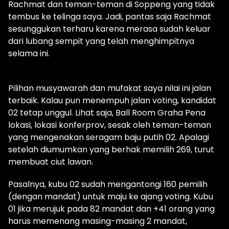
Rachmat dan teman-teman di Soppeng yang tidak
tembus ke telinga saya. Jadi, pantas saja Rachmat
sesunggukan terharu karena merasa sudah keluar
dari lubang sempit yang telah menghimpitnya
selama ini.
Pilihan musyawarah dan mufakat saya nilai ini jalan
terbaik. Kalau pun menempuh jalan voting, kandidat
02 tetap unggul. Lihat saja, Ball Room Graha Pena
lokasi, lokasi konferprov, sesak oleh teman-teman
yang mengenakan seragam baju putih 02. Apalagi
setelah diumumkan yang berhak memilih 269, turut
membuat ciut lawan.
Pasalnya, kubu 02 sudah mengantongi 160 pemilih
(dengan mandat) untuk maju ke ajang voting. Kubu
01 jika merujuk pada 82 mandat dan +41 orang yang
harus memenang masing-masing 2 mandat,