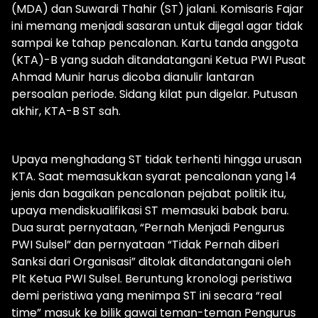
(MDA) dan Suwardi Thahir (ST) jalani. Komisaris Fajar
ini memang menjadi sasaran untuk dijegal agar tidak
sampai ke tahap pencalonan. Kartu tanda anggota
(KTA)-B yang sudah ditandatangani Ketua PWI Pusat
Ahmad Munir harus dicoba dianulir lantaran
persoalan periode. Sidang kilat pun digelar. Putusan
akhir, KTA-B ST sah.
Upaya menghadang ST tidak terhenti hingga urusan
KTA. Saat memasukkan syarat pencalonan yang 14
jenis dan bagaikan pencalonan pejabat politik itu,
upaya mendiskualifikasi ST memasuki babak baru.
Dua surat pernyataan, “Pernah Menjadi Pengurus
PWI Sulsel” dan pernyataan “Tidak Pernah diberi
Sanksi dari Organisasi” ditolak ditandatangani oleh
Plt Ketua PWI Sulsel. Beruntung kronologi peristiwa
demi peristiwa yang menimpa ST ini secara “real
time” masuk ke bilik gawai teman-teman Pengurus