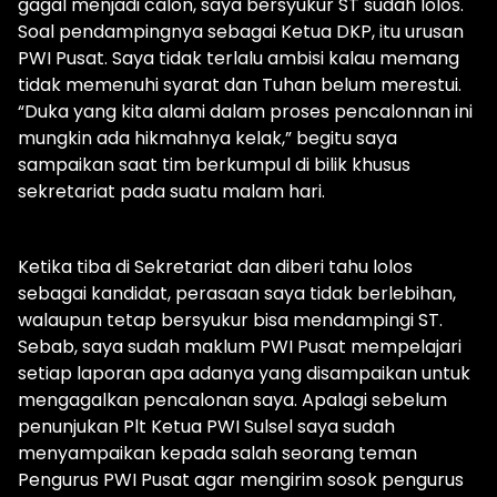
gagal menjadi calon, saya bersyukur ST sudah lolos.
Soal pendampingnya sebagai Ketua DKP, itu urusan
PWI Pusat. Saya tidak terlalu ambisi kalau memang
tidak memenuhi syarat dan Tuhan belum merestui.
“Duka yang kita alami dalam proses pencalonnan ini
mungkin ada hikmahnya kelak,” begitu saya
sampaikan saat tim berkumpul di bilik khusus
sekretariat pada suatu malam hari.
Ketika tiba di Sekretariat dan diberi tahu lolos
sebagai kandidat, perasaan saya tidak berlebihan,
walaupun tetap bersyukur bisa mendampingi ST.
Sebab, saya sudah maklum PWI Pusat mempelajari
setiap laporan apa adanya yang disampaikan untuk
mengagalkan pencalonan saya. Apalagi sebelum
penunjukan Plt Ketua PWI Sulsel saya sudah
menyampaikan kepada salah seorang teman
Pengurus PWI Pusat agar mengirim sosok pengurus