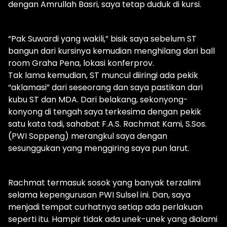
dengan Amrullah Basri, saya tetap duduk di kursi.
“Pak Suwardi yang wakili,” bisik saya sebelum ST
bangun dari kursinya kemudian menghilang dari ball
room Graha Pena, lokasi konferprov.
Tak lama kemudian, ST muncul diiringi ada pekik
“aklamasi” dari seseorang dan saya pastikan dari
kubu ST dan MDA. Dari belakang, sekonyong-
konyong di tengah saya terkesima dengan pekik
satu kata tadi, sahabat F.A.S. Rachmat Kami, S.Sos.
(PWI Soppeng) merangkul saya dengan
sesunggukan yang menggiring saya pun larut.
Rachmat termasuk sosok yang banyak terzalimi
selama kepengurusan PWI Sulsel ini. Dan, saya
menjadi tempat curhatnya setiap ada perlakuan
seperti itu. Hampir tidak ada unek-unek yang dialami