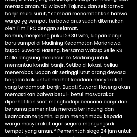
merasa aman. “Di wilayah Tajuncu dan sekitarnya
banjir mulai surut, “ sembari menambahkan bahwa
warga yg sempat terbawa arus sudah ditemukan
oleh Tim TRC dengan selamat.
Namun, menjelang pukul 23.30 wita, luapan banjir
baru sampai di Madining Kecamatan Marioriawa,
bupati Suwardi Haseng, bersama Wabup Selle KS
Dalle langsung meluncur ke Madining untuk
memantau kondisi banjir. Setiba di lokasi, beliau
menerobos luapan air setinggi lutut orang dewasa
berjalan kaki untuk melihat keadaan masyarakat
yang terdampak banjir. Bupati Suwardi Haseng akan
memastikan bahwa betul- betul masyarakat
diperhatikan saat menghadapi bencana banjir dan
bersama pemerintah merasa terlindungi dan
keamanan terjamin. Ia pun menghimbau kepada
warga masyarakat agar segera mengungsi di
tempat yang aman. “ Pemerintah siaga 24 jam untuk