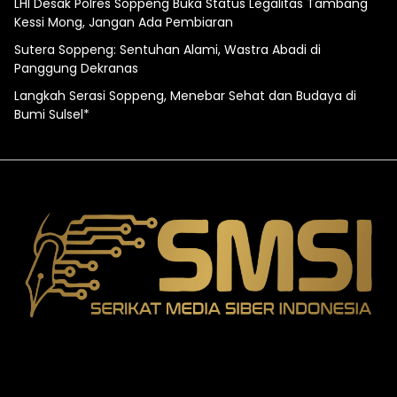
LHI Desak Polres Soppeng Buka Status Legalitas Tambang
Kessi Mong, Jangan Ada Pembiaran
Sutera Soppeng: Sentuhan Alami, Wastra Abadi di
Panggung Dekranas
Langkah Serasi Soppeng, Menebar Sehat dan Budaya di
Bumi Sulsel*