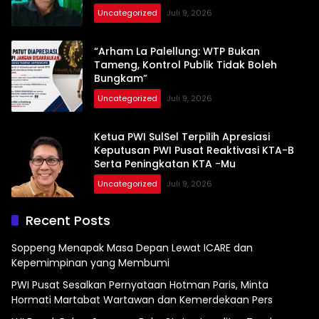
Uncategorized
Juli 9, 2026
“Arham La Palellung: WTP Bukan
Tameng, Kontrol Publik Tidak Boleh
Bungkam”
Uncategorized
Juli 9, 2026
Ketua PWI SulSel Terpilih Apresiasi
Keputusan PWI Pusat Reaktivasi KTA-B
Serta Peningkatan KTA -Mu
Uncategorized
Juli 9, 2026
Recent Posts
Soppeng Menapak Masa Depan Lewat ICARE dan
Kepemimpinan yang Membumi
PWI Pusat Sesalkan Pernyataan Hotman Paris, Minta
Hormati Martabat Wartawan dan Kemerdekaan Pers