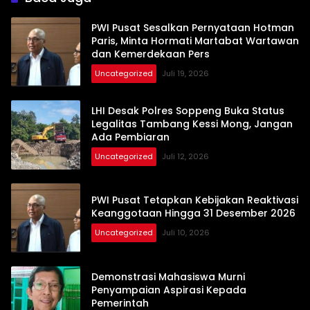
PWI Pusat Sesalkan Pernyataan Hotman
Paris, Minta Hormati Martabat Wartawan
dan Kemerdekaan Pers
Uncategorized
Juli 19, 2026
LHI Desak Polres Soppeng Buka Status
Legalitas Tambang Kessi Mong, Jangan
Ada Pembiaran
Uncategorized
Juli 12, 2026
PWI Pusat Tetapkan Kebijakan Reaktivasi
Keanggotaan Hingga 31 Desember 2026
Uncategorized
Juli 10, 2026
Demonstrasi Mahasiswa Murni
Penyampaian Aspirasi Kepada
Pemerintah