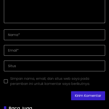
Simpan nama, email, dan situs web saya pada
peramban ini untuk komentar saya berikutnya.
Baca Juga