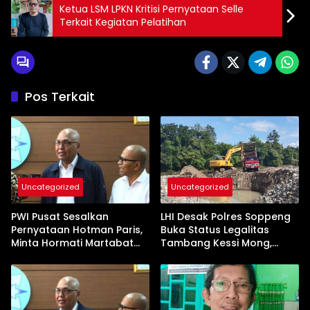
Ketua LSM LPKN Kritisi Pernyataan Selle
Terkait Kegiatan Pelatihan
Pos Terkait
Uncategorized
Uncategorized
PWI Pusat Sesalkan
LHI Desak Polres Soppeng
Pernyataan Hotman Paris,
Buka Status Legalitas
Minta Hormati Martabat
Tambang Kessi Mong,
Wartawan dan
Jangan Ada Pembiaran
Kemerdekaan Pers