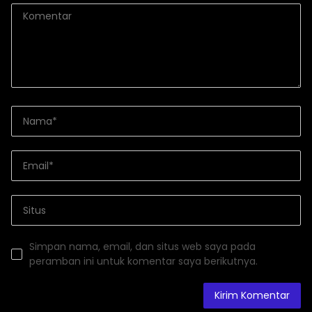
Simpan nama, email, dan situs web saya pada
peramban ini untuk komentar saya berikutnya.