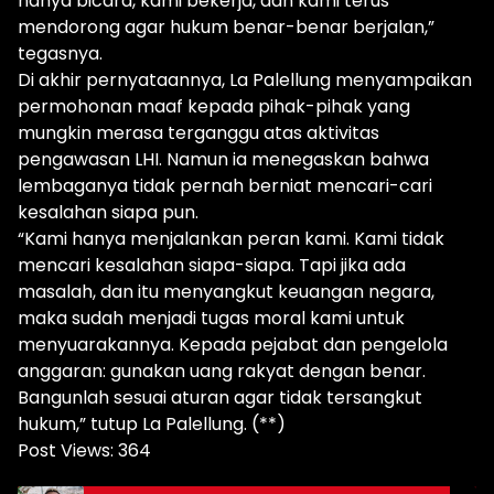
hanya bicara, kami bekerja, dan kami terus
mendorong agar hukum benar-benar berjalan,”
tegasnya.
Di akhir pernyataannya, La Palellung menyampaikan
permohonan maaf kepada pihak-pihak yang
mungkin merasa terganggu atas aktivitas
pengawasan LHI. Namun ia menegaskan bahwa
lembaganya tidak pernah berniat mencari-cari
kesalahan siapa pun.
“Kami hanya menjalankan peran kami. Kami tidak
mencari kesalahan siapa-siapa. Tapi jika ada
masalah, dan itu menyangkut keuangan negara,
maka sudah menjadi tugas moral kami untuk
menyuarakannya. Kepada pejabat dan pengelola
anggaran: gunakan uang rakyat dengan benar.
Bangunlah sesuai aturan agar tidak tersangkut
hukum,” tutup La Palellung. (**)
Post Views:
364