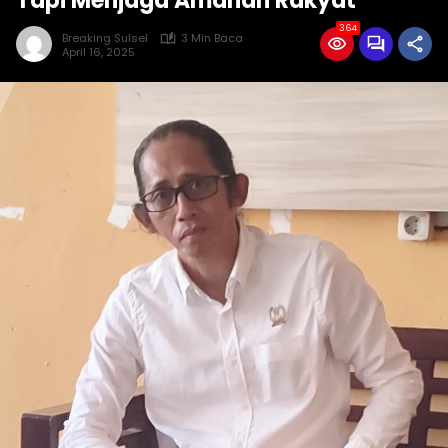
Tapi Menjaga Amanah Rakyat*
364
Breaking Sulsel
3 Min Baca
April 16, 2025