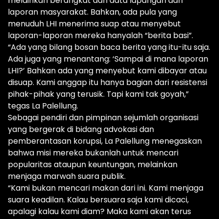
melainkan berangkat dari data lapangan dan
laporan masyarakat. Bahkan, ada pula yang
menuduh LHI menerima suap atau menyebut
laporan-laporan mereka hanyalah “berita basi”.
“Ada yang bilang bosan baca berita yang itu-itu saja.
Ada juga yang menantang: ‘Sampai di mana laporan
LHI?’ Bahkan ada yang menyebut kami dibayar atau
disuap. Kami anggap itu hanya bagian dari resistensi
pihak-pihak yang terusik. Tapi kami tak goyah,”
tegas La Palellung.
Sebagai pendiri dan pimpinan sejumlah organisasi
yang bergerak di bidang advokasi dan
pemberantasan korupsi, La Palellung menegaskan
bahwa misi mereka bukanlah untuk mencari
popularitas ataupun keuntungan, melainkan
menjaga marwah suara publik.
“Kami bukan mencari makan dari ini. Kami menjaga
suara keadilan. Kalau bersuara saja kami dicaci,
apalagi kalau kami diam? Maka kami akan terus