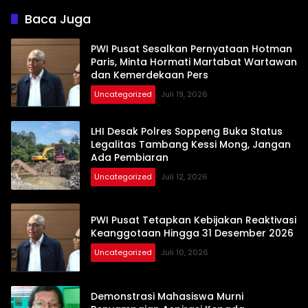
Baca Juga
PWI Pusat Sesalkan Pernyataan Hotman
Paris, Minta Hormati Martabat Wartawan
dan Kemerdekaan Pers
Uncategorized
Juli 19, 2026
LHI Desak Polres Soppeng Buka Status
Legalitas Tambang Kessi Mong, Jangan
Ada Pembiaran
Uncategorized
Juli 12, 2026
PWI Pusat Tetapkan Kebijakan Reaktivasi
Keanggotaan Hingga 31 Desember 2026
Uncategorized
Juli 10, 2026
Demonstrasi Mahasiswa Murni