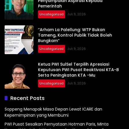
Penyampaian Aspirasi Kepada
Pemerintah
Uncategorized
Juli 9, 2026
“Arham La Palellung: WTP Bukan
Tameng, Kontrol Publik Tidak Boleh
Bungkam”
Uncategorized
Juli 9, 2026
Ketua PWI SulSel Terpilih Apresiasi
Keputusan PWI Pusat Reaktivasi KTA-B
Serta Peningkatan KTA -Mu
Uncategorized
Juli 9, 2026
Recent Posts
Soppeng Menapak Masa Depan Lewat ICARE dan
Kepemimpinan yang Membumi
PWI Pusat Sesalkan Pernyataan Hotman Paris, Minta