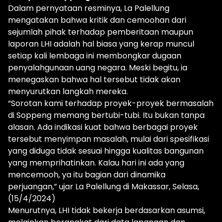
Dalam pernyataan resminya, La Palellung
mengatakan bahwa kritik dan cemoohan dari
sejumlah pihak terhadap pemberitaan maupun
laporan LHI adalah hal biasa yang kerap muncul
setiap kali lembaga ini membongkar dugaan
penyalahgunaan uang negara. Meski begitu, ia
menegaskan bahwa hal tersebut tidak akan
menyurutkan langkah mereka.
“Sorotan kami terhadap proyek-proyek bermasalah
di Soppeng memang bertubi-tubi. Itu bukan tanpa
alasan. Ada indikasi kuat bahwa berbagai proyek
tersebut menyimpan masalah, mulai dari spesifikasi
yang diduga tidak sesuai hingga kualitas bangunan
yang memprihatinkan. Kalau hari ini ada yang
mencemooh, ya itu bagian dari dinamika
perjuangan,” ujar La Palellung di Makassar, Selasa,
(15/4/2024)
Menurutnya, LHI tidak bekerja berdasarkan asumsi,