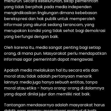
menurun. Secara keseluruhan, sikap pemerintah
yang tidak berpihak pada media independen
mengindikasikan lingkungan dimana kebebasan
berekspresi dan hak publik untuk memperoleh
informasi yang akurat sedang terancam, yang
merupakan kondisi yang tidak sehat bagi demokrasi
yang berfungsi dengan baik.
Oleh karena itu, media sangat penting bagi setiap
orang, di mana pun. Masyarakat perlu mendapatkan
informasi agar pemerintah dapat mengawasi.
Apakah media melakukan hal itu secara etis dan
moral atau tidak adalah pertanyaan menarik
lainnya: media juga hanya sebuah entitas, tanpa
moral atau etika – hanya orang-orang di dalamnya
yang dapat dinilai jujur ​​dan memiliki niat baik.
Tantangan mendasarnya adalah masyarakat harus
dididik agar mampu memahami maksud di balik