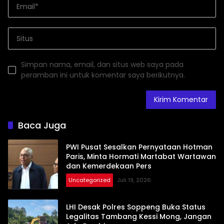
Simpan nama, email, dan situs web saya pada
peramban ini untuk komentar saya berikutnya.
Baca Juga
PWI Pusat Sesalkan Pernyataan Hotman
Paris, Minta Hormati Martabat Wartawan
dan Kemerdekaan Pers
Uncategorized
Juli 19, 2026
LHI Desak Polres Soppeng Buka Status
Legalitas Tambang Kessi Mong, Jangan