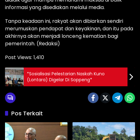
informasi yang disediakan melalui media.
Tanpa keadaan ini, rakyat akan dibiarkan sendiri
merumuskan pendapat dan keyakinan, dan itu pada
akhirnya akan menjadi lonceng kematian bagi
pemerintah. (Redaksi)
Post Views:
1,410
*Sosialisasi Pelestarian Naskah Kuno
(Lontara) Digelar Di Soppeng*
Pos Terkait