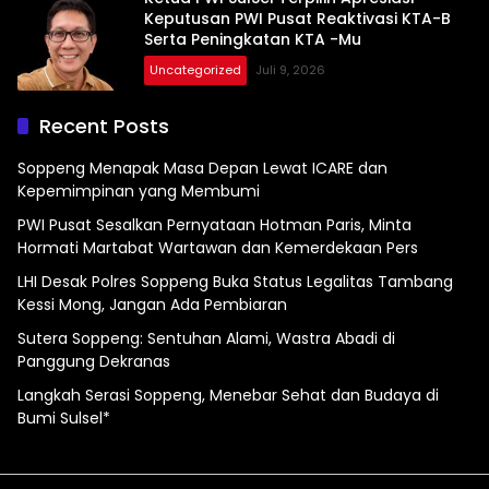
Keputusan PWI Pusat Reaktivasi KTA-B
Serta Peningkatan KTA -Mu
Uncategorized
Juli 9, 2026
Recent Posts
Soppeng Menapak Masa Depan Lewat ICARE dan
Kepemimpinan yang Membumi
PWI Pusat Sesalkan Pernyataan Hotman Paris, Minta
Hormati Martabat Wartawan dan Kemerdekaan Pers
LHI Desak Polres Soppeng Buka Status Legalitas Tambang
Kessi Mong, Jangan Ada Pembiaran
Sutera Soppeng: Sentuhan Alami, Wastra Abadi di
Panggung Dekranas
Langkah Serasi Soppeng, Menebar Sehat dan Budaya di
Bumi Sulsel*