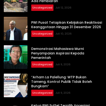
Ada Pembiaran
Uncategorized
Juli 12, 2026
PWI Pusat Tetapkan Kebijakan Reaktivasi
Keanggotaan Hingga 31 Desember 2026
Uncategorized
Juli 10, 2026
Demonstrasi Mahasiswa Murni
Penyampaian Aspirasi Kepada
Pemerintah
Uncategorized
Juli 9, 2026
“Arham La Palellung: WTP Bukan
Tameng, Kontrol Publik Tidak Boleh
Bungkam”
Uncategorized
Juli 9, 2026
Ketua PWI SulSel Terpilih Apresiasi