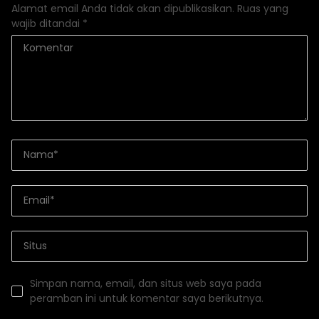
Alamat email Anda tidak akan dipublikasikan.
Ruas yang
wajib ditandai
*
Simpan nama, email, dan situs web saya pada
peramban ini untuk komentar saya berikutnya.