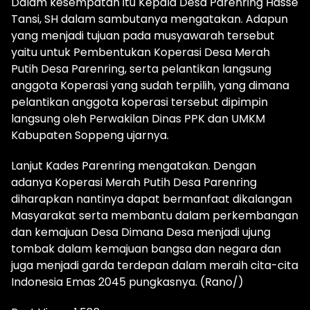
Dalam kesempatan itu Kepala Desa Parenring Hasse
Tansi, SH dalam sambutanya mengatakan. Adapun
yang menjadi tujuan pada musyawarah tersebut
yaitu untuk Pembentukan Koperasi Desa Merah
Putih Desa Parenring, serta pelantikan langsung
anggota Koperasi yang sudah terpilih, yang dimana
pelantikan anggota koperasi tersebut dipimpin
langsung oleh Perwakilan Dinas PPK dan UMKM
Kabupaten Soppeng ujarnya.
Lanjut Kades Parenring mengatakan. Dengan
adanya Koperasi Merah Putih Desa Parenring
diharapkan nantinya dapat bermanfaat dikalangan
Masyarakat serta membantu dalam perkembangan
dan kemajuan Desa Dimana Desa menjadi ujung
tombak dalam kemajuan bangsa dan negara dan
juga menjadi garda terdepan dalam meraih cita-cita
Indonesia Emas 2045 pungkasnya. (Rano/)