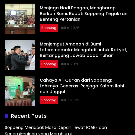
Menjaga Nadi Pangan, Mengharap
Berkah Bumi: Bupati Soppeng Tegakkan
Benteng Pertanian
Soppeng
Juli 9, 2026
Menjemput Amanah di Bumi
Latemmamala: Mengabdi untuk Rakyat,
Bertanggung Jawab pada Tuhan
Soppeng
Juli 8, 2026
Cahaya Al-Qur’an dari Soppeng:
Lahirnya Generasi Penjaga Kalam Ilahi
nan Unggul
Soppeng
Juli 7, 2026
Recent Posts
Soppeng Menapak Masa Depan Lewat ICARE dan
Kepemimpinan yang Membumi