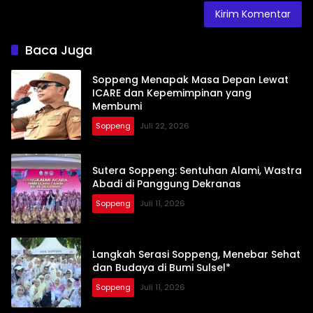
Baca Juga
Soppeng Menapak Masa Depan Lewat
ICARE dan Kepemimpinan yang
Membumi
Soppeng
Juli 22, 2026
Sutera Soppeng: Sentuhan Alami, Wastra
Abadi di Panggung Dekranas
Soppeng
Juli 11, 2026
Langkah Serasi Soppeng, Menebar Sehat
dan Budaya di Bumi Sulsel*
Soppeng
Juli 11, 2026