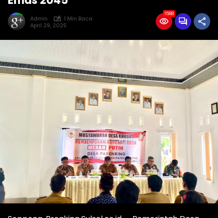
Emas 2045
1588
Admin
1 Min Baca
April 29, 2025