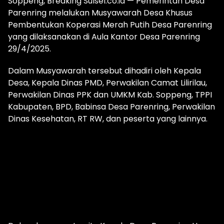
Soppeng, Breaking Sulsel.co.id — Pemerintah Desa
Parenring melalukan Musyawarah Desa Khusus
Pembentukan Koperasi Merah Putih Desa Parenring
yang dilaksanakan di Aula Kantor Desa Parenring
29/4/2025.
Dalam Musyawarah tersebut dihadiri oleh Kepala
Desa, Kepala Dinas PMD, Perwakilan Camat Lilirilau,
Perwakilan Dinas PPK dan UMKM Kab. Soppeng, TPPI
Kabupaten, BPD, Babinsa Desa Parenring, Perwakilan
Dinas Kesehatan, RT RW, dan peserta yang lainnya.