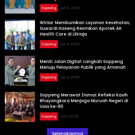
Soppeng
Juli 6, 2026
Ikhtiar Membumikan Layanan Kesehatan,
Suwardi Haseng Resmikan Apotek AK
Health Care di Liliriaja
Soppeng
Juli 4, 2026
Meniti Jalan Digital: Langkah Soppeng
Menuju Pelayanan Publik yang Amanah
Soppeng
Juli 2, 2026
Soppeng Merawat Damai: Refleksi Kasih
Bhayangkara Menjaga Muruah Negeri di
Usia ke-80
Soppeng
Juli 1, 2026
Selengkapnya