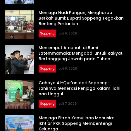
Menjaga Nadi Pangan, Mengharap
Berkah Bumi: Bupati Soppeng Tegakkan
Benteng Pertanian
Soppeng
Juli 9, 2026
Menjemput Amanah di Bumi
Latemmamala: Mengabdi untuk Rakyat,
Bertanggung Jawab pada Tuhan
Soppeng
Juli 8, 2026
Cahaya Al-Qur’an dari Soppeng:
Lahirnya Generasi Penjaga Kalam Ilahi
nan Unggul
Soppeng
Juli 7, 2026
Menjaga Fitrah Kemuliaan Manusia:
Ikhtiar PKK Soppeng Membentengi
Keluarga