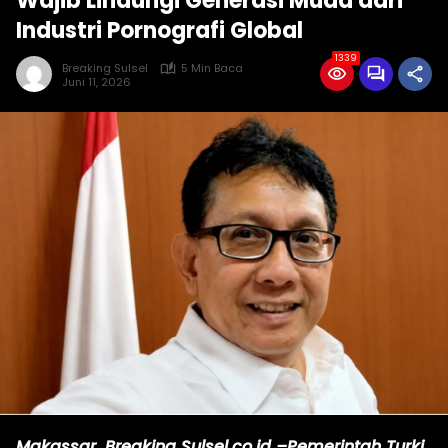
Wajib Lindungi Generasi Muda dari
Industri Pornografi Global
1339
Breaking Sulsel
5 Min Baca
Juni 11, 2026
Makassar, Breaking Sulsel.co.id –Pemerintah Turki