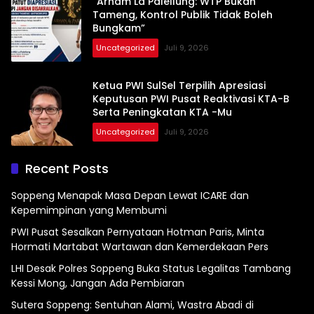
“Arham La Palellung: WTP Bukan
Tameng, Kontrol Publik Tidak Boleh
Bungkam”
Uncategorized
Juli 9, 2026
Ketua PWI SulSel Terpilih Apresiasi
Keputusan PWI Pusat Reaktivasi KTA-B
Serta Peningkatan KTA -Mu
Uncategorized
Juli 9, 2026
Recent Posts
Soppeng Menapak Masa Depan Lewat ICARE dan
Kepemimpinan yang Membumi
PWI Pusat Sesalkan Pernyataan Hotman Paris, Minta
Hormati Martabat Wartawan dan Kemerdekaan Pers
LHI Desak Polres Soppeng Buka Status Legalitas Tambang
Kessi Mong, Jangan Ada Pembiaran
Sutera Soppeng: Sentuhan Alami, Wastra Abadi di