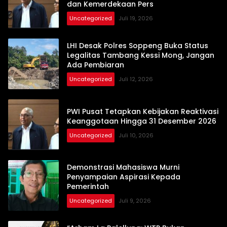
dan Kemerdekaan Pers
Uncategorized
Juli 19, 2026
LHI Desak Polres Soppeng Buka Status
Legalitas Tambang Kessi Mong, Jangan
Ada Pembiaran
Uncategorized
Juli 12, 2026
PWI Pusat Tetapkan Kebijakan Reaktivasi
Keanggotaan Hingga 31 Desember 2026
Uncategorized
Juli 10, 2026
Demonstrasi Mahasiswa Murni
Penyampaian Aspirasi Kepada
Pemerintah
Uncategorized
Juli 9, 2026