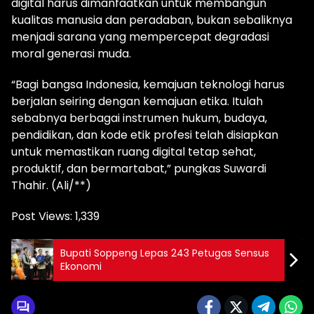
digital harus dimanfaatkan untuk membangun
kualitas manusia dan peradaban, bukan sebaliknya
menjadi sarana yang mempercepat degradasi
moral generasi muda.
“Bagi bangsa Indonesia, kemajuan teknologi harus
berjalan seiring dengan kemajuan etika. Itulah
sebabnya berbagai instrumen hukum, budaya,
pendidikan, dan kode etik profesi telah disiapkan
untuk memastikan ruang digital tetap sehat,
produktif, dan bermartabat,” pungkas Suwardi
Thahir. (Ali/**)
Post Views:
1,339
Bupati Soppeng Lepas 243 Petugas Sensus
Ekonomi