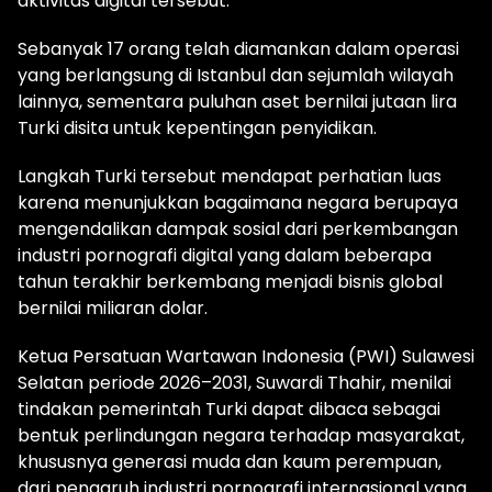
aktivitas digital tersebut.
Sebanyak 17 orang telah diamankan dalam operasi
yang berlangsung di Istanbul dan sejumlah wilayah
lainnya, sementara puluhan aset bernilai jutaan lira
Turki disita untuk kepentingan penyidikan.
Langkah Turki tersebut mendapat perhatian luas
karena menunjukkan bagaimana negara berupaya
mengendalikan dampak sosial dari perkembangan
industri pornografi digital yang dalam beberapa
tahun terakhir berkembang menjadi bisnis global
bernilai miliaran dolar.
Ketua Persatuan Wartawan Indonesia (PWI) Sulawesi
Selatan periode 2026–2031, Suwardi Thahir, menilai
tindakan pemerintah Turki dapat dibaca sebagai
bentuk perlindungan negara terhadap masyarakat,
khususnya generasi muda dan kaum perempuan,
dari pengaruh industri pornografi internasional yang