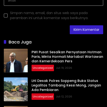
Simpan nama, email, dan situs web saya pada
peramban ini untuk komentar saya berikutnya.
Baca Juga
PWI Pusat Sesalkan Pernyataan Hotman
Paris, Minta Hormati Martabat Wartawan
dan Kemerdekaan Pers
Uncategorized
Juli 19, 2026
LHI Desak Polres Soppeng Buka Status
Legalitas Tambang Kessi Mong, Jangan
Ada Pembiaran
Uncategorized
Juli 12, 2026