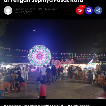
di Tengah Sepinya Pusat Kota
1079
Breaking Sulsel
3 Min Baca
Juni 20, 2026