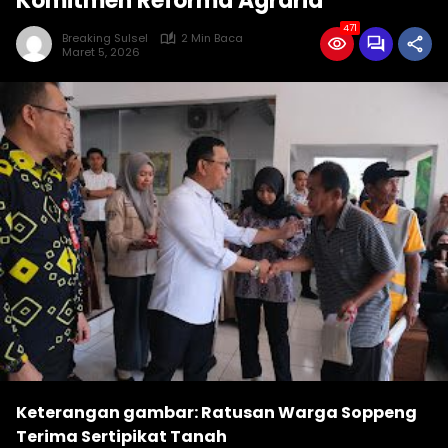
Komitmen Reforma Agraria
471
Breaking Sulsel
2 Min Baca
Maret 5, 2026
Keterangan gambar: Ratusan Warga Soppeng
Terima Sertipikat Tanah