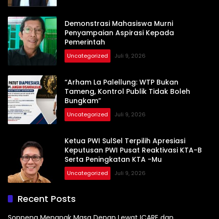
Demonstrasi Mahasiswa Murni
Penyampaian Aspirasi Kepada
Pemerintah
Uncategorized
Juli 9, 2026
“Arham La Palellung: WTP Bukan
Tameng, Kontrol Publik Tidak Boleh
Bungkam”
Uncategorized
Juli 9, 2026
Ketua PWI SulSel Terpilih Apresiasi
Keputusan PWI Pusat Reaktivasi KTA-B
Serta Peningkatan KTA -Mu
Uncategorized
Juli 9, 2026
Recent Posts
Soppeng Menapak Masa Depan Lewat ICARE dan