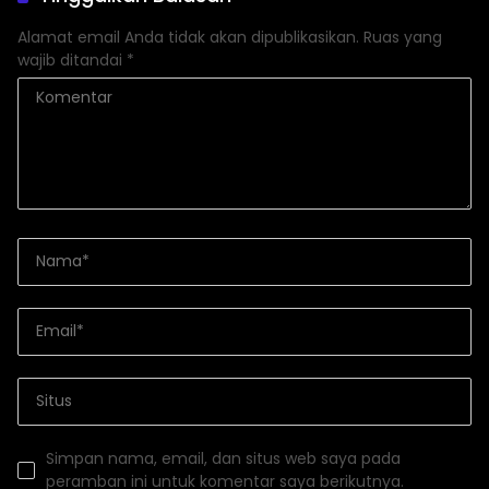
Alamat email Anda tidak akan dipublikasikan.
Ruas yang
wajib ditandai
*
Simpan nama, email, dan situs web saya pada
peramban ini untuk komentar saya berikutnya.