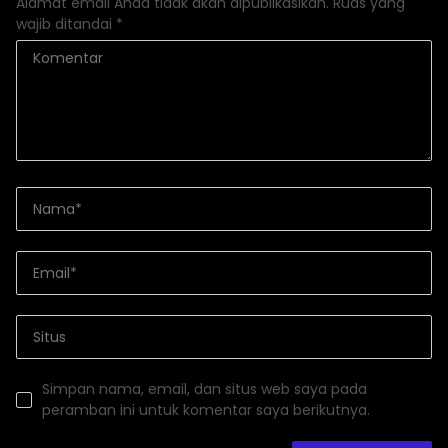
Alamat email Anda tidak akan dipublikasikan.
Ruas yang
wajib ditandai
*
Simpan nama, email, dan situs web saya pada
peramban ini untuk komentar saya berikutnya.