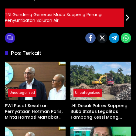
TNI Gandeng Generasi Muda Soppeng Perangi
Penyumbatan Saluran Air
Pos Terkait
Uncategorized
Uncategorized
PWI Pusat Sesalkan
LHI Desak Polres Soppeng
Pernyataan Hotman Paris,
Buka Status Legalitas
Minta Hormati Martabat
Tambang Kessi Mong,
Wartawan dan
Jangan Ada Pembiaran
Kemerdekaan Pers