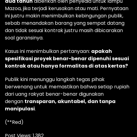
dua tahun
diberikan oleh penyedia untuk lampu
Mazoa, jika terjadi kerusakan atau mati. Pernyataan
ini justru makin menimbulkan kebingungan publik,
sebab menandakan barang yang sempat datang
dan tidak sesuai kontrak justru masih dibicarakan
soal garansinya.
Kasus ini menimbulkan pertanyaan:
apakah
spesifikasi proyek benar-benar dipenuhi sesuai
kontrak atau hanya formalitas di atas kertas?
Publik kini menunggu langkah tegas pihak
berwenang untuk memastikan bahwa setiap rupiah
dari uang rakyat benar-benar digunakan
dengan
transparan, akuntabel, dan tanpa
manipulasi
.
(**Red)
Post Views:
1,382