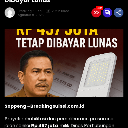
Dibayar Lunas
1382
Breaking Sulsel
2 Min Baca
Agustus 9, 2025
Soppeng –Breakingsulsel.com.id
Proyek rehabilitasi dan pemeliharaan prasarana
jalan senilai
Rp 457 juta
milik Dinas Perhubungan