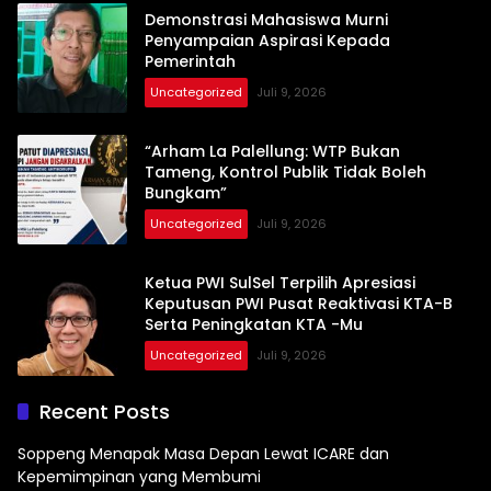
Demonstrasi Mahasiswa Murni
Penyampaian Aspirasi Kepada
Pemerintah
Uncategorized
Juli 9, 2026
“Arham La Palellung: WTP Bukan
Tameng, Kontrol Publik Tidak Boleh
Bungkam”
Uncategorized
Juli 9, 2026
Ketua PWI SulSel Terpilih Apresiasi
Keputusan PWI Pusat Reaktivasi KTA-B
Serta Peningkatan KTA -Mu
Uncategorized
Juli 9, 2026
Recent Posts
Soppeng Menapak Masa Depan Lewat ICARE dan
Kepemimpinan yang Membumi