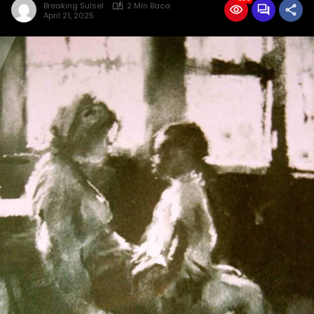
Breaking Sulsel
2 Min Baca
April 21, 2025