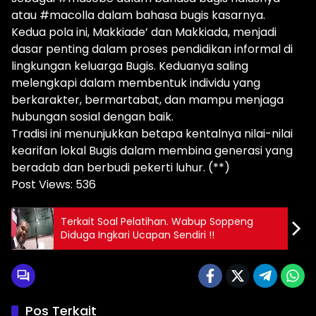
atau #macolla dalam bahasa bugis kasarnya.
Kedua pola ini, Makkiade’ dan Makkiada, menjadi
dasar penting dalam proses pendidikan informal di
lingkungan keluarga Bugis. Keduanya saling
melengkapi dalam membentuk individu yang
berkarakter, bermartabat, dan mampu menjaga
hubungan sosial dengan baik.
Tradisi ini menunjukkan betapa kentalnya nilai-nilai
kearifan lokal Bugis dalam membina generasi yang
beradab dan berbudi pekerti luhur. (**)
Post Views:
536
Terkait Soal Pelatihan. Wabup Soppeng
Diduga Ingkari Ucapan Sendiri !!
Pos Terkait