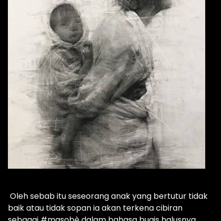
Oleh sebab itu seseorang anak yang bertutur tidak
baik atau tidak sopan ia akan terkena cibiran
sebagai #masobè dalam bahasa bugis halusnya