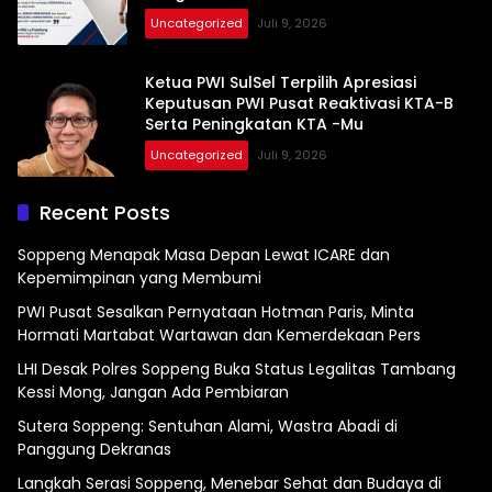
Uncategorized
Juli 9, 2026
Ketua PWI SulSel Terpilih Apresiasi
Keputusan PWI Pusat Reaktivasi KTA-B
Serta Peningkatan KTA -Mu
Uncategorized
Juli 9, 2026
Recent Posts
Soppeng Menapak Masa Depan Lewat ICARE dan
Kepemimpinan yang Membumi
PWI Pusat Sesalkan Pernyataan Hotman Paris, Minta
Hormati Martabat Wartawan dan Kemerdekaan Pers
LHI Desak Polres Soppeng Buka Status Legalitas Tambang
Kessi Mong, Jangan Ada Pembiaran
Sutera Soppeng: Sentuhan Alami, Wastra Abadi di
Panggung Dekranas
Langkah Serasi Soppeng, Menebar Sehat dan Budaya di