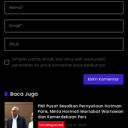
Simpan nama, email, dan situs web saya pada
peramban ini untuk komentar saya berikutnya.
Baca Juga
PWI Pusat Sesalkan Pernyataan Hotman
Paris, Minta Hormati Martabat Wartawan
dan Kemerdekaan Pers
Uncategorized
Juli 19, 2026