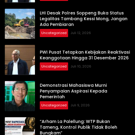
LHI Desak Polres Soppeng Buka Status
Legalitas Tambang Kessi Mong, Jangan
Ada Pembiaran
Uncategorized
Juli 12, 2026
PWI Pusat Tetapkan Kebijakan Reaktivasi
Keanggotaan Hingga 31 Desember 2026
Uncategorized
Juli 10, 2026
Demonstrasi Mahasiswa Murni
Penyampaian Aspirasi Kepada
Pemerintah
Uncategorized
Juli 9, 2026
“Arham La Palellung: WTP Bukan
Tameng, Kontrol Publik Tidak Boleh
Bungkam”