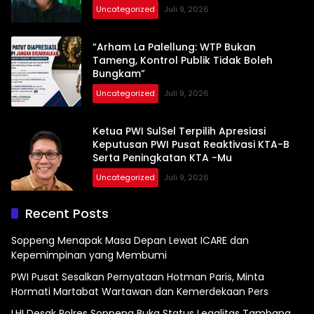
Uncategorized
Juli 9, 2026
“Arham La Palellung: WTP Bukan
Tameng, Kontrol Publik Tidak Boleh
Bungkam”
Uncategorized
Juli 9, 2026
Ketua PWI SulSel Terpilih Apresiasi
Keputusan PWI Pusat Reaktivasi KTA-B
Serta Peningkatan KTA -Mu
Uncategorized
Juli 9, 2026
Recent Posts
Soppeng Menapak Masa Depan Lewat ICARE dan
Kepemimpinan yang Membumi
PWI Pusat Sesalkan Pernyataan Hotman Paris, Minta
Hormati Martabat Wartawan dan Kemerdekaan Pers
LHI Desak Polres Soppeng Buka Status Legalitas Tambang