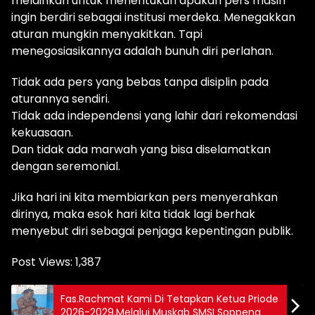
melainkan untuk menentukan apakah pers masih
ingin berdiri sebagai institusi merdeka. Menegakkan
aturan mungkin menyakitkan. Tapi
menegosiasikannya adalah bunuh diri perlahan.
Tidak ada pers yang bebas tanpa disiplin pada
aturannya sendiri.
Tidak ada independensi yang lahir dari rekomendasi
kekuasaan.
Dan tidak ada marwah yang bisa diselamatkan
dengan seremonial.
Jika hari ini kita membiarkan pers menyerahkan
dirinya, maka esok hari kita tidak lagi berhak
menyebut diri sebagai penjaga kepentingan publik.
Post Views:
1,387
Fas.Rachmat Kami Di Tetapkan Ketua Priode
2026-2029,Melalui Muskab SMSI Soppeng