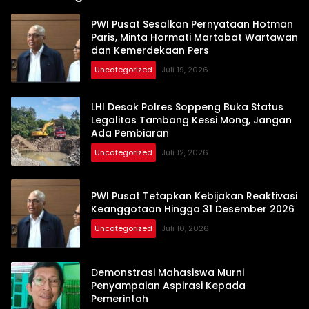
PWI Pusat Sesalkan Pernyataan Hotman
Paris, Minta Hormati Martabat Wartawan
dan Kemerdekaan Pers
Uncategorized
Juli 19, 2026
LHI Desak Polres Soppeng Buka Status
Legalitas Tambang Kessi Mong, Jangan
Ada Pembiaran
Uncategorized
Juli 12, 2026
PWI Pusat Tetapkan Kebijakan Reaktivasi
Keanggotaan Hingga 31 Desember 2026
Uncategorized
Juli 10, 2026
Demonstrasi Mahasiswa Murni
Penyampaian Aspirasi Kepada
Pemerintah