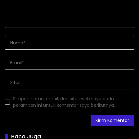
Simpan nama, email, dan situs web saya pada
peramban ini untuk komentar saya berikutnya.
Baca Juga