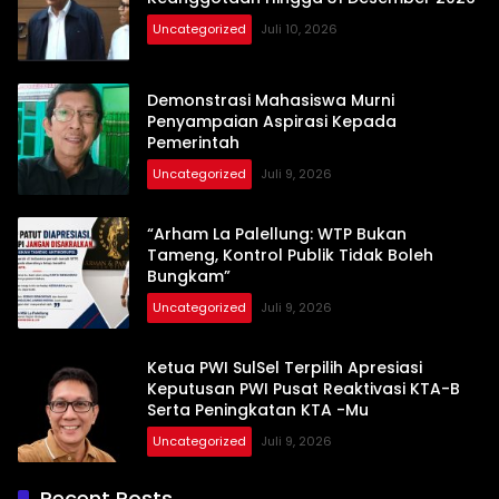
Uncategorized
Juli 10, 2026
Demonstrasi Mahasiswa Murni
Penyampaian Aspirasi Kepada
Pemerintah
Uncategorized
Juli 9, 2026
“Arham La Palellung: WTP Bukan
Tameng, Kontrol Publik Tidak Boleh
Bungkam”
Uncategorized
Juli 9, 2026
Ketua PWI SulSel Terpilih Apresiasi
Keputusan PWI Pusat Reaktivasi KTA-B
Serta Peningkatan KTA -Mu
Uncategorized
Juli 9, 2026
Recent Posts