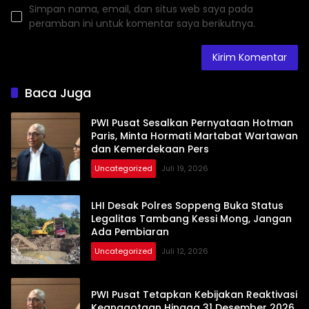
Simpan nama, email, dan situs web saya pada
peramban ini untuk komentar saya berikutnya.
Baca Juga
PWI Pusat Sesalkan Pernyataan Hotman
Paris, Minta Hormati Martabat Wartawan
dan Kemerdekaan Pers
Uncategorized
Juli 19, 2026
LHI Desak Polres Soppeng Buka Status
Legalitas Tambang Kessi Mong, Jangan
Ada Pembiaran
Uncategorized
Juli 12, 2026
PWI Pusat Tetapkan Kebijakan Reaktivasi
Keanggotaan Hingga 31 Desember 2026