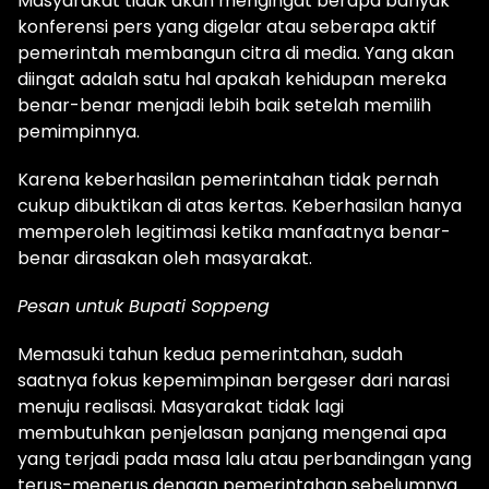
Masyarakat tidak akan mengingat berapa banyak
konferensi pers yang digelar atau seberapa aktif
pemerintah membangun citra di media. Yang akan
diingat adalah satu hal apakah kehidupan mereka
benar-benar menjadi lebih baik setelah memilih
pemimpinnya.
Karena keberhasilan pemerintahan tidak pernah
cukup dibuktikan di atas kertas. Keberhasilan hanya
memperoleh legitimasi ketika manfaatnya benar-
benar dirasakan oleh masyarakat.
Pesan untuk Bupati Soppeng
Memasuki tahun kedua pemerintahan, sudah
saatnya fokus kepemimpinan bergeser dari narasi
menuju realisasi. Masyarakat tidak lagi
membutuhkan penjelasan panjang mengenai apa
yang terjadi pada masa lalu atau perbandingan yang
terus-menerus dengan pemerintahan sebelumnya.