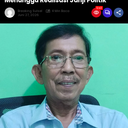
Menunggu Realisasi Janji Politik
1243
Breaking Sulsel
4 Min Baca
Juni 27, 2026