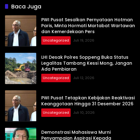
Baca Juga
PWI Pusat Sesalkan Pernyataan Hotman
Paris, Minta Hormati Martabat Wartawan
dan Kemerdekaan Pers
Uncategorized
Juli 19, 2026
LHI Desak Polres Soppeng Buka Status
Legalitas Tambang Kessi Mong, Jangan
Ada Pembiaran
Uncategorized
Juli 12, 2026
PWI Pusat Tetapkan Kebijakan Reaktivasi
Keanggotaan Hingga 31 Desember 2026
Uncategorized
Juli 10, 2026
Demonstrasi Mahasiswa Murni
Penyampaian Aspirasi Kepada