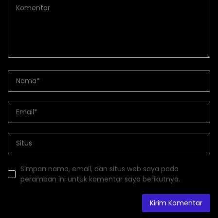
Simpan nama, email, dan situs web saya pada
peramban ini untuk komentar saya berikutnya.