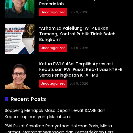
Pemerintah
Uncategorized
Juli 9, 2026
“Arham La Palellung: WTP Bukan
Tameng, Kontrol Publik Tidak Boleh
Bungkam”
Uncategorized
Juli 9, 2026
Ketua PWI SulSel Terpilih Apresiasi
Keputusan PWI Pusat Reaktivasi KTA-B
Serta Peningkatan KTA -Mu
Uncategorized
Juli 9, 2026
Recent Posts
Soppeng Menapak Masa Depan Lewat ICARE dan
Kepemimpinan yang Membumi
PWI Pusat Sesalkan Pernyataan Hotman Paris, Minta
Hormati Martabat Wartawan dan Kemerdekaan Pers