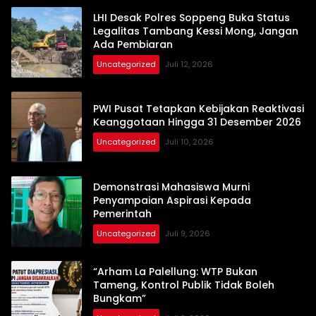
LHI Desak Polres Soppeng Buka Status
Legalitas Tambang Kessi Mong, Jangan
Ada Pembiaran
Uncategorized
Juli 12, 2026
PWI Pusat Tetapkan Kebijakan Reaktivasi
Keanggotaan Hingga 31 Desember 2026
Uncategorized
Juli 10, 2026
Demonstrasi Mahasiswa Murni
Penyampaian Aspirasi Kepada
Pemerintah
Uncategorized
Juli 9, 2026
“Arham La Palellung: WTP Bukan
Tameng, Kontrol Publik Tidak Boleh
Bungkam”