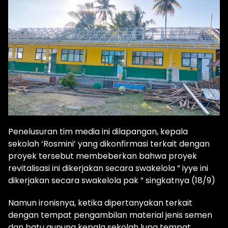
‎Penelusuran tim media ini dilapangan, kepala
sekolah ‘Rosmini’ yang dikonfirmasi terkait dengan
proyek tersebut membeberkan bahwa proyek
revitalisasi ini dikerjakan secara swakelola ” iyye ini
dikerjakan secara swakelola pak ” singkatnya (18/9)
Namun ironisnya, ketika dipertanyakan terkait
dengan tempat pengambilan material jenis semen
dan batu gunung kepala sekolah lupa tempat