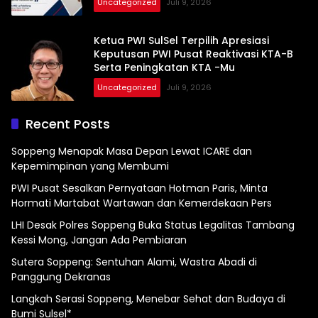
Uncategorized
Juli 9, 2026
Ketua PWI SulSel Terpilih Apresiasi
Keputusan PWI Pusat Reaktivasi KTA-B
Serta Peningkatan KTA -Mu
Uncategorized
Juli 9, 2026
Recent Posts
Soppeng Menapak Masa Depan Lewat ICARE dan
Kepemimpinan yang Membumi
PWI Pusat Sesalkan Pernyataan Hotman Paris, Minta
Hormati Martabat Wartawan dan Kemerdekaan Pers
LHI Desak Polres Soppeng Buka Status Legalitas Tambang
Kessi Mong, Jangan Ada Pembiaran
Sutera Soppeng: Sentuhan Alami, Wastra Abadi di
Panggung Dekranas
Langkah Serasi Soppeng, Menebar Sehat dan Budaya di
Bumi Sulsel*