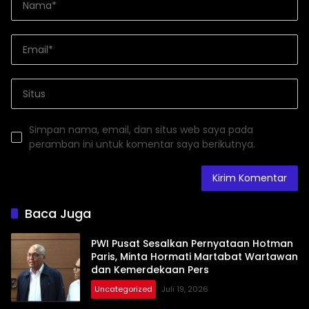
Simpan nama, email, dan situs web saya pada
peramban ini untuk komentar saya berikutnya.
Baca Juga
PWI Pusat Sesalkan Pernyataan Hotman
Paris, Minta Hormati Martabat Wartawan
dan Kemerdekaan Pers
Uncategorized
Juli 19, 2026