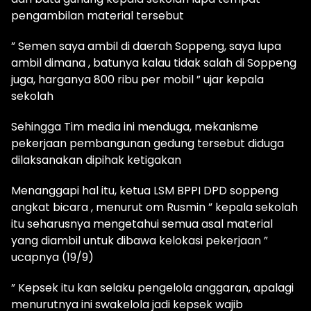
pengambilan material tersebut
” Semen saya ambil di daerah Soppeng, saya lupa
ambil dimana , batunya kalau tidak salah di Soppeng
juga, harganya 800 ribu per mobil ” ujar kepala
sekolah
Sehingga Tim media ini menduga, mekanisme
pekerjaan pembangunan gedung tersebut diduga
dilaksanakan dipihak ketigakan
Menanggapi hal itu, ketua LSM BPPI DPD soppeng
angkat bicara , menurut om Rusmin ” kepala sekolah
itu seharusnya mengetahui semua asal material
yang diambil untuk dibawa kelokasi pekerjaan ”
ucapnya (19/9)
” Kepsek itu kan selaku pengelola anggaran, apalagi
menurutnya ini swakelola jadi kepsek wajib