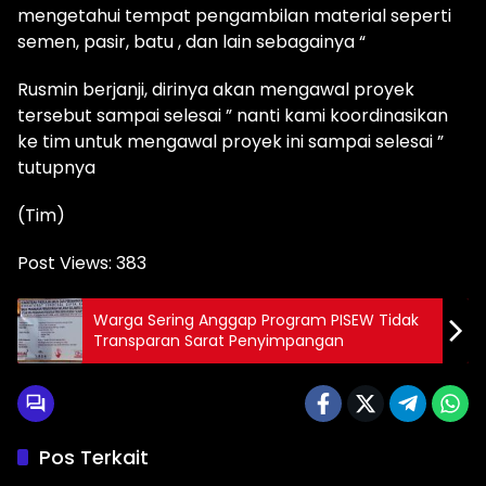
mengetahui tempat pengambilan material seperti
semen, pasir, batu , dan lain sebagainya “
Rusmin berjanji, dirinya akan mengawal proyek
tersebut sampai selesai ” nanti kami koordinasikan
ke tim untuk mengawal proyek ini sampai selesai ”
tutupnya
(Tim)
Post Views:
383
Warga Sering Anggap Program PISEW Tidak
Transparan Sarat Penyimpangan
Pos Terkait