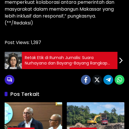
memperkuat kolaborasi antara pemerintah dan
masyarakat dalam membangun Makassar yang
lebih inklusif dan responsif,” pungkasnya.
(**/Redaksi)
Post Views:
1,397
Retak Etik di Rumah Jurnalis: Suara
Nurhayana dan Bayang-Bayang Rangkap
Jabatan di Tubuh PWI
Pos Terkait