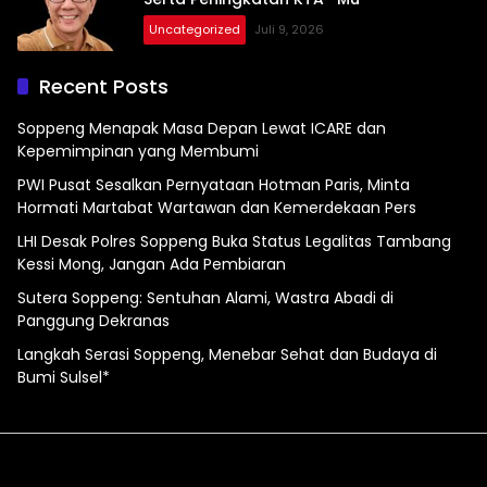
Uncategorized
Juli 9, 2026
Recent Posts
Soppeng Menapak Masa Depan Lewat ICARE dan
Kepemimpinan yang Membumi
PWI Pusat Sesalkan Pernyataan Hotman Paris, Minta
Hormati Martabat Wartawan dan Kemerdekaan Pers
LHI Desak Polres Soppeng Buka Status Legalitas Tambang
Kessi Mong, Jangan Ada Pembiaran
Sutera Soppeng: Sentuhan Alami, Wastra Abadi di
Panggung Dekranas
Langkah Serasi Soppeng, Menebar Sehat dan Budaya di
Bumi Sulsel*