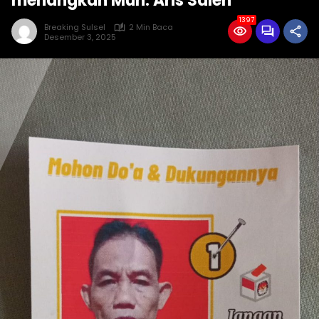
menangkan Muh. Aris Saleh
1397
Breaking Sulsel
2 Min Baca
Desember 3, 2025