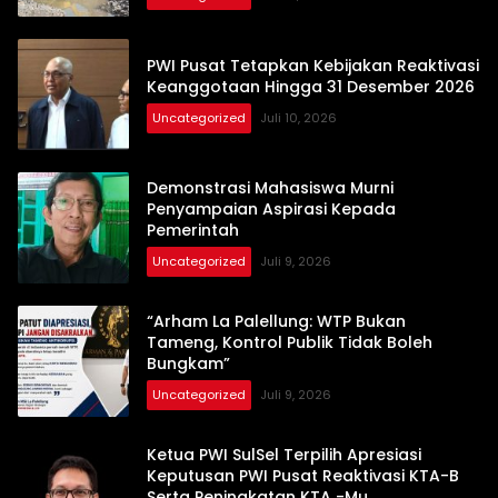
PWI Pusat Tetapkan Kebijakan Reaktivasi
Keanggotaan Hingga 31 Desember 2026
Uncategorized
Juli 10, 2026
Demonstrasi Mahasiswa Murni
Penyampaian Aspirasi Kepada
Pemerintah
Uncategorized
Juli 9, 2026
“Arham La Palellung: WTP Bukan
Tameng, Kontrol Publik Tidak Boleh
Bungkam”
Uncategorized
Juli 9, 2026
Ketua PWI SulSel Terpilih Apresiasi
Keputusan PWI Pusat Reaktivasi KTA-B
Serta Peningkatan KTA -Mu