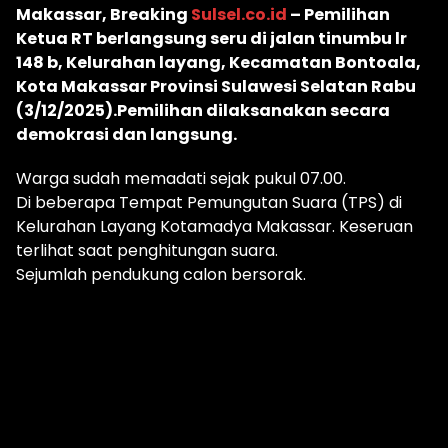
Makassar, Breaking
Sulsel.co.id
– Pemilihan
Ketua RT berlangsung seru di jalan tinumbu lr
148 b, Kelurahan layang, Kecamatan Bontoala,
Kota Makassar Provinsi Sulawesi Selatan Rabu
(3/12/2025).Pemilihan dilaksanakan secara
demokrasi dan langsung.
Warga sudah memadati sejak pukul 07.00.
Di beberapa Tempat Pemungutan Suara (TPS) di
Kelurahan Layang Kotamadya Makassar. Keseruan
terlihat saat penghitungan suara.
Sejumlah pendukung calon bersorak.