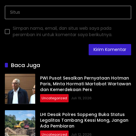
Simpan nama, email, dan situs web saya pada
peramban ini untuk komentar saya berikutnya.
Baca Juga
PWI Pusat Sesalkan Pernyataan Hotman
Paris, Minta Hormati Martabat Wartawan
dan Kemerdekaan Pers
Uncategorized
Juli 19, 2026
LHI Desak Polres Soppeng Buka Status
Legalitas Tambang Kessi Mong, Jangan
Ada Pembiaran
Uncategorized
Juli 12, 2026