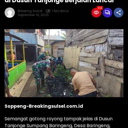
di Dusun Tanjonge Berjalan Lancar
314
Breaking Sulsel
1 Min Baca
September 15, 2025
Soppeng-Breakingsulsel.com.id
Semangat gotong royong tampak jelas di Dusun
Tanjonge Sumpang Baringeng, Desa Baringeng,