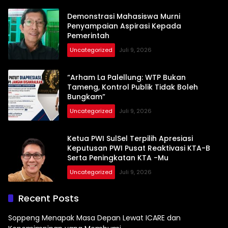
Demonstrasi Mahasiswa Murni
Penyampaian Aspirasi Kepada
Pemerintah
Uncategorized
Juli 9, 2026
“Arham La Palellung: WTP Bukan
Tameng, Kontrol Publik Tidak Boleh
Bungkam”
Uncategorized
Juli 9, 2026
Ketua PWI SulSel Terpilih Apresiasi
Keputusan PWI Pusat Reaktivasi KTA-B
Serta Peningkatan KTA -Mu
Uncategorized
Juli 9, 2026
Recent Posts
Soppeng Menapak Masa Depan Lewat ICARE dan