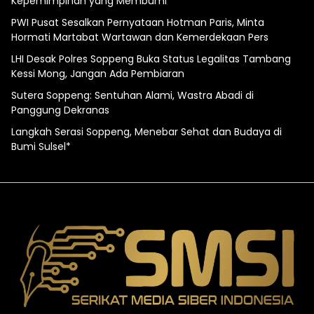
Kepemimpinan yang Membumi
PWI Pusat Sesalkan Pernyataan Hotman Paris, Minta
Hormati Martabat Wartawan dan Kemerdekaan Pers
LHI Desak Polres Soppeng Buka Status Legalitas Tambang
Kessi Mong, Jangan Ada Pembiaran
Sutera Soppeng: Sentuhan Alami, Wastra Abadi di
Panggung Dekranas
Langkah Serasi Soppeng, Menebar Sehat dan Budaya di
Bumi Sulsel*