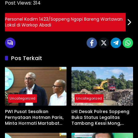
Post Views:
314
Personel Kodim 1423/Soppeng Ngopi Bareng Wartawan
Lokal di Warkop Abadi
Pos Terkait
Uncategorized
Uncategorized
PWI Pusat Sesalkan
LHI Desak Polres Soppeng
Pernyataan Hotman Paris,
Buka Status Legalitas
Minta Hormati Martabat
Tambang Kessi Mong,
Wartawan dan
Jangan Ada Pembiaran
Kemerdekaan Pers