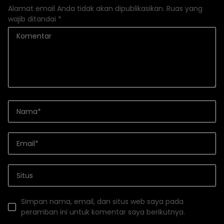
Alamat email Anda tidak akan dipublikasikan.
Ruas yang
wajib ditandai
*
Simpan nama, email, dan situs web saya pada
peramban ini untuk komentar saya berikutnya.