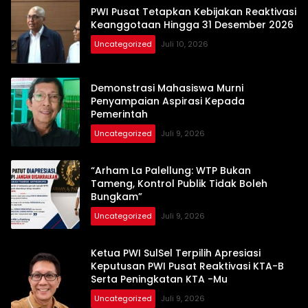
PWI Pusat Tetapkan Kebijakan Reaktivasi
Keanggotaan Hingga 31 Desember 2026
Uncategorized
Juli 10, 2026
Demonstrasi Mahasiswa Murni
Penyampaian Aspirasi Kepada
Pemerintah
Uncategorized
Juli 9, 2026
“Arham La Palellung: WTP Bukan
Tameng, Kontrol Publik Tidak Boleh
Bungkam”
Uncategorized
Juli 9, 2026
Ketua PWI SulSel Terpilih Apresiasi
Keputusan PWI Pusat Reaktivasi KTA-B
Serta Peningkatan KTA -Mu
Uncategorized
Juli 9, 2026