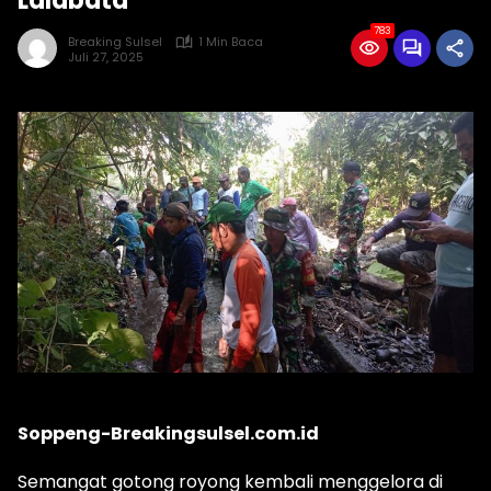
Lalabata
783
Breaking Sulsel
1 Min Baca
Juli 27, 2025
Soppeng-Breakingsulsel.com.id
Semangat gotong royong kembali menggelora di