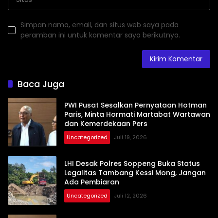
Simpan nama, email, dan situs web saya pada
peramban ini untuk komentar saya berikutnya.
Baca Juga
PWI Pusat Sesalkan Pernyataan Hotman
Paris, Minta Hormati Martabat Wartawan
dan Kemerdekaan Pers
Uncategorized
Juli 19, 2026
LHI Desak Polres Soppeng Buka Status
Legalitas Tambang Kessi Mong, Jangan
Ada Pembiaran
Uncategorized
Juli 12, 2026