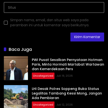
Simpan nama, email, dan situs web saya pada
peramban ini untuk komentar saya berikutnya.
Baca Juga
PWI Pusat Sesalkan Pernyataan Hotman
Paris, Minta Hormati Martabat Wartawan
dan Kemerdekaan Pers
Uncategorized
Juli 19, 2026
LHI Desak Polres Soppeng Buka Status
Legalitas Tambang Kessi Mong, Jangan
Ada Pembiaran
Uncategorized
Juli 12, 2026