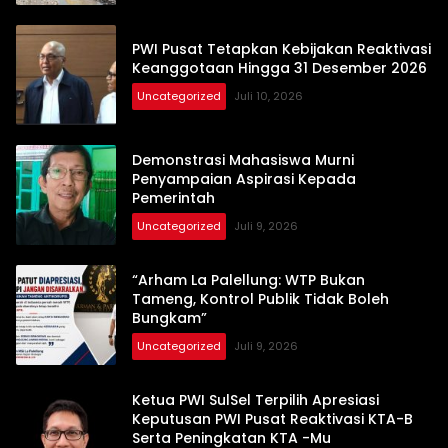
PWI Pusat Tetapkan Kebijakan Reaktivasi
Keanggotaan Hingga 31 Desember 2026
Uncategorized
Juli 10, 2026
Demonstrasi Mahasiswa Murni
Penyampaian Aspirasi Kepada
Pemerintah
Uncategorized
Juli 9, 2026
“Arham La Palellung: WTP Bukan
Tameng, Kontrol Publik Tidak Boleh
Bungkam”
Uncategorized
Juli 9, 2026
Ketua PWI SulSel Terpilih Apresiasi
Keputusan PWI Pusat Reaktivasi KTA-B
Serta Peningkatan KTA -Mu