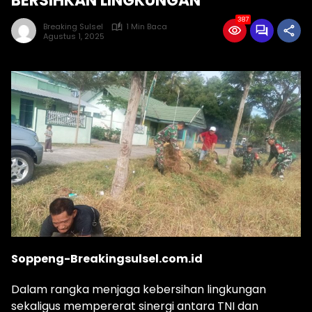
BERSIHKAN LINGKUNGAN
387
Breaking Sulsel
1 Min Baca
Agustus 1, 2025
Soppeng-Breakingsulsel.com.id
Dalam rangka menjaga kebersihan lingkungan
sekaligus mempererat sinergi antara TNI dan