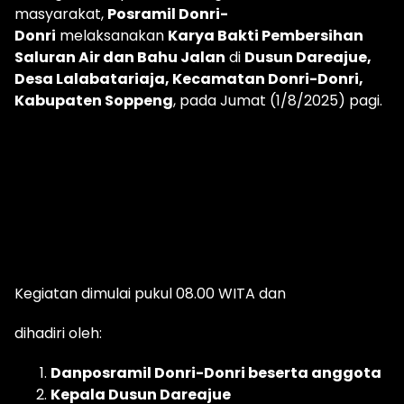
masyarakat,
Posramil Donri-
Donri
melaksanakan
Karya Bakti Pembersihan
Saluran Air dan Bahu Jalan
di
Dusun Dareajue,
Desa Lalabatariaja, Kecamatan Donri-Donri,
Kabupaten Soppeng
, pada Jumat (1/8/2025) pagi.
Kegiatan dimulai pukul 08.00 WITA dan
dihadiri oleh:
Danposramil Donri-Donri beserta anggota
Kepala Dusun Dareajue