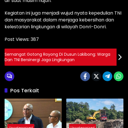
air saat musim hujan.
Kegiatan ini juga menjadi wujud nyata kepedulian TNI
dan masyarakat dalam menjaga kebersihan dan
kelestarian lingkungan di wilayah Donri-Donri.
Post Views:
387
Semangat Gotong Royong Di Dusun Lakibong: Warga
Dan TNI Bersinergi Jaga Lingkungan
Pos Terkait
Uncategorized
Uncategorized