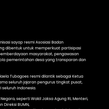
isasi sayap resmi Asosiasi Badan
g dibentuk untuk memperkuat partisipasi
pemberdayaan masyarakat, pengawasan
lola pemerintahan desa yang transparan dan
aela Tubagoes resmi dilantik sebagai Ketua
a seluruh jajaran pengurus tingkat pusat,
 seluruh Indonesia.
 Negara, seperti Wakil Jaksa Agung RI, Menteri,
an Direksi BUMN,