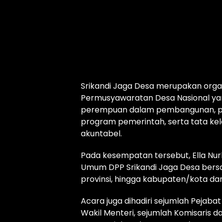
Srikandi Jaga Desa merupakan organ
Permusyawaratan Desa Nasional yan
perempuan dalam pembangunan, 
program pemerintah, serta tata ke
akuntabel.
Pada kesempatan tersebut, Ella Nurl
Umum DPP Srikandi Jaga Desa bersam
provinsi, hingga kabupaten/kota dari
Acara juga dihadiri sejumlah Pejabat
Wakil Menteri, sejumlah Komisaris d