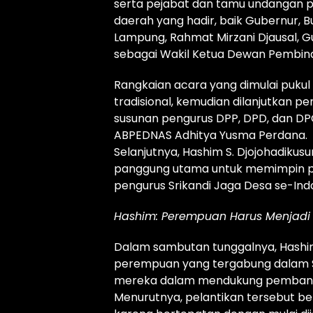
serta pejabat dan tamu undangan pet
daerah yang hadir, baik Gubernur, B
Lampung, Rahmat Mirzani Djausal, G
sebagai Wakil Ketua Dewan Pembina
Rangkaian acara yang dimulai pukul 
tradisional, kemudian dilanjutkan p
susunan pengurus DPP, DPD, dan DPC
ABPEDNAS Adhitya Yusma Perdana.
Selanjutnya, Hashim S. Djojohadikus
panggung utama untuk memimpin pr
pengurus Srikandi Jaga Desa se-Ind
Hashim: Perempuan Harus Menjadi
Dalam sambutan tunggalnya, Hashi
perempuan yang tergabung dalam Sr
mereka dalam mendukung pembang
Menurutnya, pelantikan tersebut 