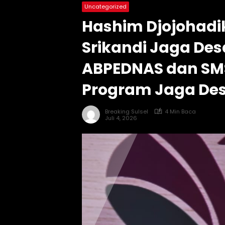
Uncategorized
Hashim Djojohadi
Srikandi Jaga Des
ABPEDNAS dan SM
Program Jaga Des
Breaking Sulsel
4 Min Baca
Juli 4, 2026