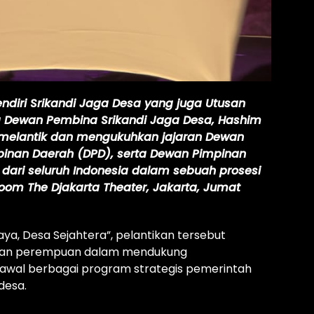
endiri Srikandi Jaga Desa yang juga Utusan
ua Dewan Pembina Srikandi Jaga Desa, Hashim
i melantik dan mengukuhkan jajaran Dewan
pinan Daerah (DPD), serta Dewan Pimpinan
dari seluruh Indonesia dalam sebuah prosesi
oom The Djakarta Theater, Jakarta, Jumat
, Desa Sejahtera”, pelantikan tersebut
ran perempuan dalam mendukung
wal berbagai program strategis pemerintah
desa.