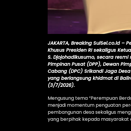
JAKARTA, Breaking SulSel.co.id – P
Khusus Presiden RI sekaligus Ket
S. Djojohadikusumo, secara resm
Pimpinan Pusat (DPP), Dewan Pim
Cabang (DPC) Srikandi Jaga Desa 
yang berlangsung khidmat di Ballr
(3/7/2026).
Mengusung tema “Perempuan Berdaya
menjadi momentum penguatan pe
pembangunan desa sekaligus menga
yang berpihak kepada masyarakat 