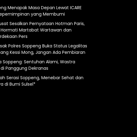
ng Menapak Masa Depan Lewat ICARE
Kepemimpinan yang Membumi
usat Sesalkan Pernyataan Hotman Paris,
 Hormati Martabat Wartawan dan
dekaan Pers
esak Polres Soppeng Buka Status Legalitas
ng Kessi Mong, Jangan Ada Pembiaran
a Soppeng: Sentuhan Alami, Wastra
 di Panggung Dekranas
ah Serasi Soppeng, Menebar Sehat dan
a di Bumi Sulsel*