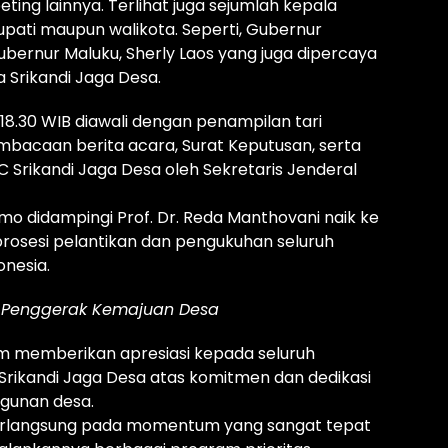
ing lainnya. Terlihat juga sejumlah kepala
upati maupun walikota. Seperti, Gubernur
ubernur Maluku, Sherly Laos yang juga dipercaya
 Srikandi Jaga Desa.
18.30 WIB diawali dengan penampilan tari
embacaan berita acara, Surat Keputusan, serta
 Srikandi Jaga Desa oleh Sekretaris Jenderal
umo didampingi Prof. Dr. Reda Manthovani naik ke
osesi pelantikan dan pengukuhan seluruh
onesia.
 Penggerak Kemajuan Desa
m memberikan apresiasi kepada seluruh
ikandi Jaga Desa atas komitmen dan dedikasi
unan desa.
berlangsung pada momentum yang sangat tepat