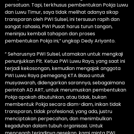
persatuan. Tapi, terkhusus pembentukan Pokja Luwu
dan Luwu Timur, saya tidak melihat adanya sikap
transparan oleh PWI Sulsel, ini tersusun rapih dan
sangat rahasia, PWI Pusat harus turun tangan,
meninjau kembali tahapan dan proses
pembentukan Pokja ini,” ungkap Dedy Ariyanto.
” Seharusnya PWI Sulsel, utamakan untuk mengkaji
penunjukkan Plt. Ketua PWI Luwu Raya, yang saat ini
terjadi kekosongan, kemudian mengajak anggota
PWI Luwu Raya pemegang KTA Biasa untuk
musyawarah, didengarkan sarannya, sebagaimana
perintah AD ART, untuk merumuskan pembentukan
Pokja apakah dibutuhkan, atau tidak, bukan
membentuk Pokja secara diam-diam, inikan tidak
transparan, tidak profesional, yang ada, justru
menciptakan perpecahan, dan menimbulkan
kegaduhan dalam tubuh organisasi. Untuk
mencegah terjadinya gesekan, kami minta PWI