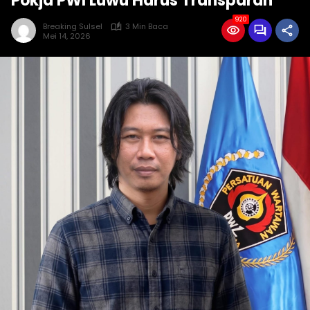
Pokja PWI Luwu Harus Transparan
920
Breaking Sulsel
3 Min Baca
Mei 14, 2026