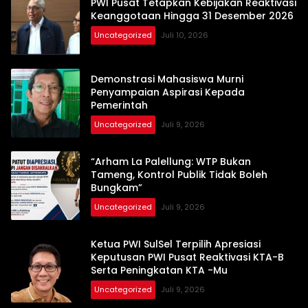
PWI Pusat Tetapkan Kebijakan Reaktivasi
Keanggotaan Hingga 31 Desember 2026
Uncategorized
Juli 10, 2026
Demonstrasi Mahasiswa Murni
Penyampaian Aspirasi Kepada
Pemerintah
Uncategorized
Juli 9, 2026
“Arham La Palellung: WTP Bukan
Tameng, Kontrol Publik Tidak Boleh
Bungkam”
Uncategorized
Juli 9, 2026
Ketua PWI SulSel Terpilih Apresiasi
Keputusan PWI Pusat Reaktivasi KTA-B
Serta Peningkatan KTA -Mu
Uncategorized
Juli 9, 2026