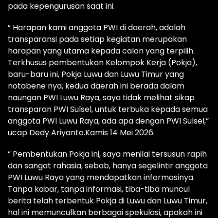
pada kepengurusan saat ini.
” Harapan kami anggota PWI di daerah, adalah
transparansi pada setiap kegiatan merupakan
harapan yang utama kepada calon yang terpilih.
Terkhusus pembentukan Kelompok Kerja (Pokja),
baru-baru ini, Pokja Luwu dan Luwu Timur yang
notabene nya, kedua daerah ini berada dalam
naungan PWI Luwu Raya, saya tidak melihat sikap
transparan PWI Sulsel, untuk terbuka kepada semua
anggota PWI Luwu Raya, ada apa dengan PWI Sulsel,”
ucap Dedy Ariyanto.Kamis 14 Mei 2026.
” Pembentukan Pokja ini, saya menilai tersusun rapih
dan sangat rahasia, sebab, hanya segelintir anggota
PWI Luwu Raya yang mendapatkan informasinya.
Tanpa kabar, tanpa informasi, tiba-tiba muncul
berita telah terbentuk Pokja di Luwu dan Luwu Timur,
hal ini memunculkan berbagai spekulasi, apakah ini