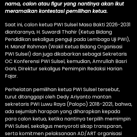
nama, calon atau figur yang nantinya akan ikut
meramaikan kontestasi pemilihan ketua.
Saat ini, calon ketua PWI Sulsel Masa Bakti 2026-2031
diantaranya, H. Suwardi Thahir (Ketua Bidang
Pendidikan sekaligus penguji pada Lembaga Uji PWI),
H. Manaf Rahman (Wakil Ketua Bidang Organisasi
PWI Sulsel) dan juga dikabarkan sebagai Sekretaris
OC Konferensi PWI Sulsel, kemudian, Amrullah Basri
Gani, Direktur sekaligus Pemimpin Redaksi Harian
Fajar.
Perhelatan pemilihan ketua PWI Sulsel tersebut,
turut ditanggapi oleh Dedy Ariyanto mantan
sekretaris PWI Luwu Raya (Palopo) 2018-2021, bahwa,
ada sejumlah harapan yang diharapkan kepada
para calon ketua, ketika nantinya terpilih memimpin
PWI Sulsel, sekaligus menyoroti sikap transparan,
serta komitmen pelaksanaan AD/ART organisasi