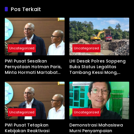
Pos Terkait
Uncategorized
Uncategorized
PWI Pusat Sesalkan
LHI Desak Polres Soppeng
Pernyataan Hotman Paris,
Buka Status Legalitas
Minta Hormati Martabat
Tambang Kessi Mong,
Wartawan dan
Jangan Ada Pembiaran
Kemerdekaan Pers
Uncategorized
Uncategorized
PWI Pusat Tetapkan
Demonstrasi Mahasiswa
Kebijakan Reaktivasi
Murni Penyampaian