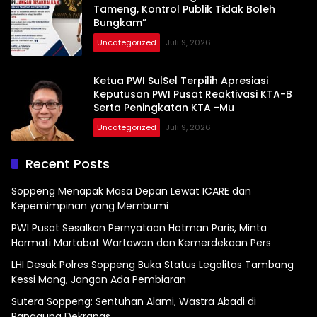
Tameng, Kontrol Publik Tidak Boleh
Bungkam”
Uncategorized
Juli 9, 2026
Ketua PWI SulSel Terpilih Apresiasi
Keputusan PWI Pusat Reaktivasi KTA-B
Serta Peningkatan KTA -Mu
Uncategorized
Juli 9, 2026
Recent Posts
Soppeng Menapak Masa Depan Lewat ICARE dan
Kepemimpinan yang Membumi
PWI Pusat Sesalkan Pernyataan Hotman Paris, Minta
Hormati Martabat Wartawan dan Kemerdekaan Pers
LHI Desak Polres Soppeng Buka Status Legalitas Tambang
Kessi Mong, Jangan Ada Pembiaran
Sutera Soppeng: Sentuhan Alami, Wastra Abadi di
Panggung Dekranas