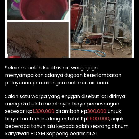
Selain masalah kualitas air, warga juga
menyampaikan adanya dugaan keterlambatan
pelayanan pemasangan meteran air baru.
Salah satu warga yang enggan disebut jati dirinya
mengaku telah membayar biaya pemasangan
sebesar Rp
1.300.000
ditambah Rp
300.000
untuk
biaya tambahan, dengan total Rp
1.600.000
, sejak
beberapa tahun lalu kepada salah seorang oknum
karyawan PDAM Soppeng berinisial AL.