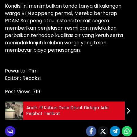
Kondisi ini menimbulkan tanda tanya di kalangan
warga BTN soppeng permai, Mereka berharap
PDAM Soppeng atau instansi terkait segera
memberikan penjelasan resmi dan melakukan
perbaikan terhadap kualitas air yang keruh serta
menindaklanjuti keluhan warga yang telah
membayar biaya pemasangan.
Pewarta : Tim
Editor : Redaksi
Post Views:
719
Aneh..!!! Kebun Desa Dijual. Diduga Ada
Pejabat Terlibat