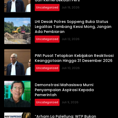
Uncategorized
Juli 19, 2026
LHI Desak Polres Soppeng Buka Status
Legalitas Tambang Kessi Mong, Jangan
Ada Pembiaran
Uncategorized
Juli 12, 2026
PWI Pusat Tetapkan Kebijakan Reaktivasi
Keanggotaan Hingga 31 Desember 2026
Uncategorized
Juli 10, 2026
Demonstrasi Mahasiswa Murni
Penyampaian Aspirasi Kepada
Pemerintah
Uncategorized
Juli 9, 2026
“Arham La Palellung: WTP Bukan