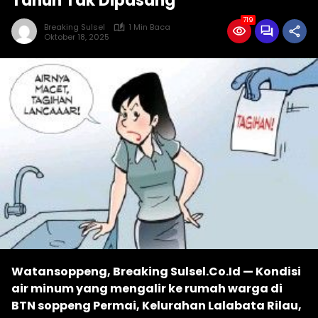
Tahun Tak Dipasang
719
Breaking Sulsel
1 Min Baca
Oktober 18, 2025
Watansoppeng, Breaking Sulsel.Co.Id — Kondisi
air minum yang mengalir ke rumah warga di
BTN soppeng Permai, Kelurahan Lalabata Rilau,