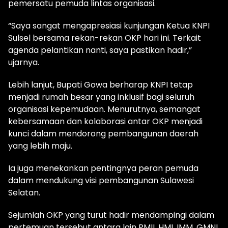
pemersatu pemuda lintas organisasi.
“Saya sangat mengapresiasi kunjungan Ketua KNPI
Sulsel bersama rekan-rekan OKP hari ini. Terkait
agenda pelantikan nanti, saya pastikan hadir,”
ujarnya.‎‎
Lebih lanjut, Bupati Gowa berharap KNPI tetap
menjadi rumah besar yang inklusif bagi seluruh
organisasi kepemudaan. Menurutnya, semangat
kebersamaan dan kolaborasi antar OKP menjadi
kunci dalam mendorong pembangunan daerah
yang lebih maju.
Ia juga menekankan pentingnya peran pemuda
dalam mendukung visi pembangunan Sulawesi
Selatan.‎‎
Sejumlah OKP yang turut hadir mendampingi dalam
pertemuan tersebut antara lain PMII, HMI, IMM, GMNI,