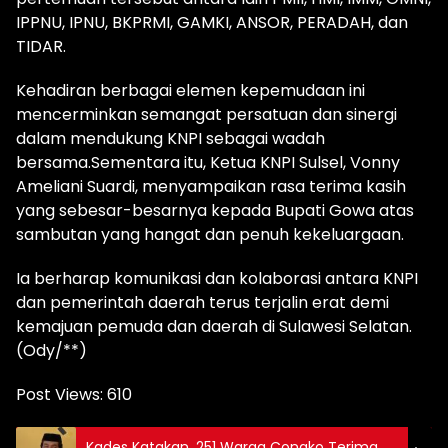
IPPNU, IPNU, BKPRMI, GAMKI, ANSOR, PERADAH, dan
TIDAR.
Kehadiran berbagai elemen kepemudaan ini
mencerminkan semangat persatuan dan sinergi
dalam mendukung KNPI sebagai wadah
bersama.‎‎Sementara itu, Ketua KNPI Sulsel, Vonny
Ameliani Suardi, menyampaikan rasa terima kasih
yang sebesar-besarnya kepada Bupati Gowa atas
sambutan yang hangat dan penuh kekeluargaan.
Ia berharap komunikasi dan kolaborasi antara KNPI
dan pemerintah daerah terus terjalin erat demi
kemajuan pemuda dan daerah di Sulawesi Selatan.
(Ody/**)
Post Views:
610
Kades Katakan. 251 Warga Congko Terima