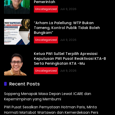
Pemerintah
Uncategorized
Juli 9, 2026
“Arham La Palellung: WTP Bukan
Tameng, Kontrol Publik Tidak Boleh
Bungkam”
Uncategorized
Juli 9, 2026
Ketua PWI SulSel Terpilih Apresiasi
Keputusan PWI Pusat Reaktivasi KTA-B
Serta Peningkatan KTA -Mu
Uncategorized
Juli 9, 2026
Recent Posts
Soppeng Menapak Masa Depan Lewat ICARE dan
Kepemimpinan yang Membumi
PWI Pusat Sesalkan Pernyataan Hotman Paris, Minta
Hormati Martabat Wartawan dan Kemerdekaan Pers