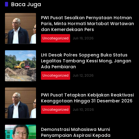
Baca Juga
PWI Pusat Sesalkan Pernyataan Hotman
Paris, Minta Hormati Martabat Wartawan
dan Kemerdekaan Pers
Uncategorized
Juli 19, 2026
LHI Desak Polres Soppeng Buka Status
Legalitas Tambang Kessi Mong, Jangan
Ada Pembiaran
Uncategorized
Juli 12, 2026
PWI Pusat Tetapkan Kebijakan Reaktivasi
Keanggotaan Hingga 31 Desember 2026
Uncategorized
Juli 10, 2026
Demonstrasi Mahasiswa Murni
Penyampaian Aspirasi Kepada