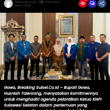
Breaking Sulsel
2 Min Baca
Mei 8, 2026
Gowa, Breaking Sulsel.Co.Id – Bupati Gowa,
Husniah Talenrang, menyatakan komitmennya
untuk menghadiri agenda pelantikan Ketua KNPI
Sulawesi Selatan dalam pertemuan yang