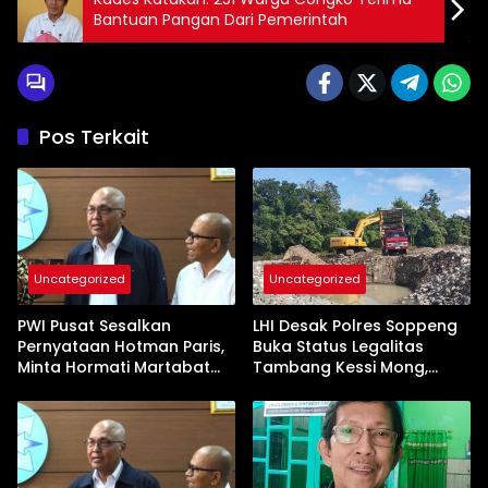
Bantuan Pangan Dari Pemerintah
Pos Terkait
Uncategorized
Uncategorized
PWI Pusat Sesalkan
LHI Desak Polres Soppeng
Pernyataan Hotman Paris,
Buka Status Legalitas
Minta Hormati Martabat
Tambang Kessi Mong,
Wartawan dan
Jangan Ada Pembiaran
Kemerdekaan Pers