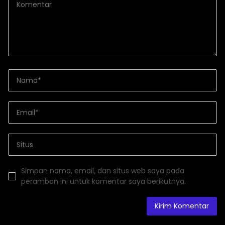
Simpan nama, email, dan situs web saya pada
peramban ini untuk komentar saya berikutnya.