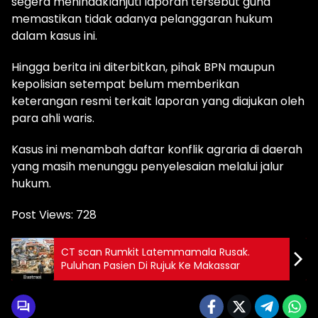
segera menindaklanjuti laporan tersebut guna
memastikan tidak adanya pelanggaran hukum
dalam kasus ini.
Hingga berita ini diterbitkan, pihak BPN maupun
kepolisian setempat belum memberikan
keterangan resmi terkait laporan yang diajukan oleh
para ahli waris.
Kasus ini menambah daftar konflik agraria di daerah
yang masih menunggu penyelesaian melalui jalur
hukum.
Post Views:
728
CT scan Rumkit Latemmamala Rusak.
Puluhan Pasien Di Rujuk Ke Makassar