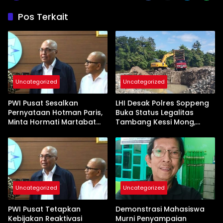
Pos Terkait
Uncategorized
Uncategorized
PWI Pusat Sesalkan
LHI Desak Polres Soppeng
Pernyataan Hotman Paris,
Buka Status Legalitas
Minta Hormati Martabat
Tambang Kessi Mong,
Wartawan dan
Jangan Ada Pembiaran
Kemerdekaan Pers
Uncategorized
Uncategorized
PWI Pusat Tetapkan
Demonstrasi Mahasiswa
Kebijakan Reaktivasi
Murni Penyampaian