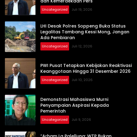
dan Kemerdekaan Pers
Uncategorized
Juli 19, 2026
LHI Desak Polres Soppeng Buka Status
Legalitas Tambang Kessi Mong, Jangan
Ada Pembiaran
Uncategorized
Juli 12, 2026
PWI Pusat Tetapkan Kebijakan Reaktivasi
Keanggotaan Hingga 31 Desember 2026
Uncategorized
Juli 10, 2026
Demonstrasi Mahasiswa Murni
Penyampaian Aspirasi Kepada
Pemerintah
Uncategorized
Juli 9, 2026
“Arham La Palellung: WTP Bukan