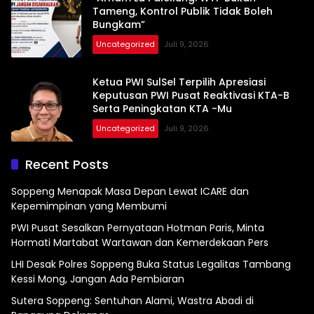
Tameng, Kontrol Publik Tidak Boleh
Bungkam”
Uncategorized
Juli 9, 2026
Ketua PWI SulSel Terpilih Apresiasi
Keputusan PWI Pusat Reaktivasi KTA-B
Serta Peningkatan KTA -Mu
Uncategorized
Juli 9, 2026
Recent Posts
Soppeng Menapak Masa Depan Lewat ICARE dan
Kepemimpinan yang Membumi
PWI Pusat Sesalkan Pernyataan Hotman Paris, Minta
Hormati Martabat Wartawan dan Kemerdekaan Pers
LHI Desak Polres Soppeng Buka Status Legalitas Tambang
Kessi Mong, Jangan Ada Pembiaran
Sutera Soppeng: Sentuhan Alami, Wastra Abadi di