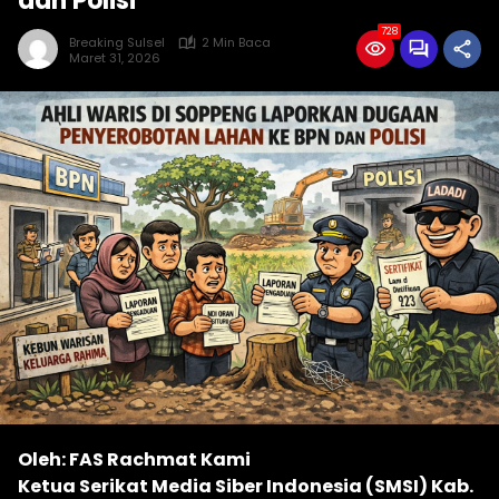
dan Polisi
728
Breaking Sulsel
2 Min Baca
Maret 31, 2026
Oleh: FAS Rachmat Kami
Ketua Serikat Media Siber Indonesia (SMSI) Kab.