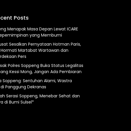
cent Posts
ng Menapak Masa Depan Lewat ICARE
Kepemimpinan yang Membumi
usat Sesalkan Pernyataan Hotman Paris,
 Hormati Martabat Wartawan dan
dekaan Pers
esak Polres Soppeng Buka Status Legalitas
ng Kessi Mong, Jangan Ada Pembiaran
a Soppeng: Sentuhan Alami, Wastra
 di Panggung Dekranas
ah Serasi Soppeng, Menebar Sehat dan
a di Bumi Sulsel*