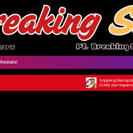
Redaksi
Soppeng Menapak Masa
ICARE dan Kepemimpin
Membumi