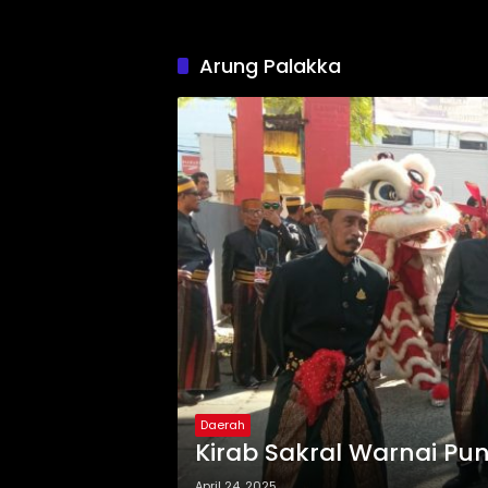
Arung Palakka
Daerah
Kirab Sakral Warnai Pu
April 24, 2025