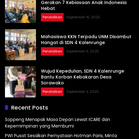
Gerakan 7 Kebiasaan Anak Indonesia
Hebat
Pendidikan
September 15, 2025
Mahasiswa KKN Terpadu UNM Disambut
Hangat di SDN 4 Kalenrunge
Pendidikan
September 6, 2025
Wujud Kepedulian, SDN 4 Kalenrunge
Bantu Korban Kebakaran Desa
Sorawako
Pendidikan
September 3, 2025
Recent Posts
Soppeng Menapak Masa Depan Lewat ICARE dan
Kepemimpinan yang Membumi
PWI Pusat Sesalkan Pernyataan Hotman Paris, Minta