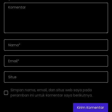
Simpan nama, email, dan situs web saya pada
peramban ini untuk komentar saya berikutnya.