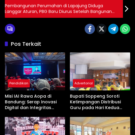
Pembangunan Perumahan di Lapajung Diduga
Langgar Aturan, PBG Baru Diurus Setelah Bangunan
Berdiri
Pos Terkait
Pendidikan
Advertorial
Misi IAI Rawa Aopa di
Bupati Soppeng Soroti
Bandung: Serap Inovasi
Ketimpangan Distribusi
Digital dan Integritas
Guru pada Hari Kedua
Akademik untuk Konawe
Rembuk Pendidikan
Selatan