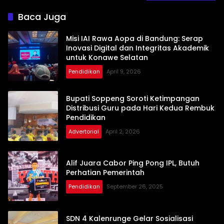
Baca Juga
Misi IAI Rawa Aopa di Bandung: Serap
Inovasi Digital dan Integritas Akademik
untuk Konawe Selatan
Pendidikan
April 9, 2026
Bupati Soppeng Soroti Ketimpangan
Distribusi Guru pada Hari Kedua Rembuk
Pendidikan
Advertorial
April 2, 2026
Alif Juara Cabor Ping Pong IPL, Butuh
Perhatian Pemerintah
Pendidikan
September 26, 2025
SDN 4 Kalenrunge Gelar Sosialisasi