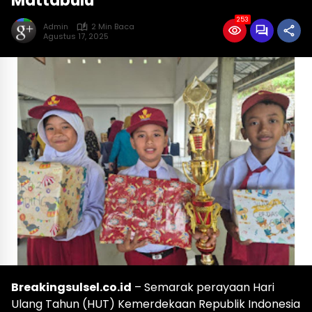
Mattabulu
253
Admin
2 Min Baca
Agustus 17, 2025
Breakingsulsel.co.id
– Semarak perayaan Hari
Ulang Tahun (HUT) Kemerdekaan Republik Indonesia