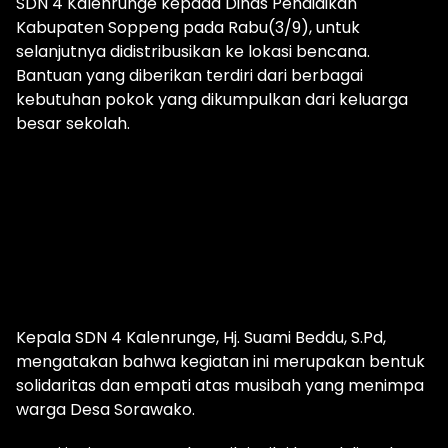
SDN 4 Kalenrunge kepada Dinas Pendidikan
Kabupaten Soppeng pada Rabu(3/9), untuk
selanjutnya didistribusikan ke lokasi bencana.
Bantuan yang diberikan terdiri dari berbagai
kebutuhan pokok yang dikumpulkan dari keluarga
besar sekolah.
Kepala SDN 4 Kalenrunge, Hj. Suami Beddu, S.Pd,
mengatakan bahwa kegiatan ini merupakan bentuk
solidaritas dan empati atas musibah yang menimpa
warga Desa Sorawako.