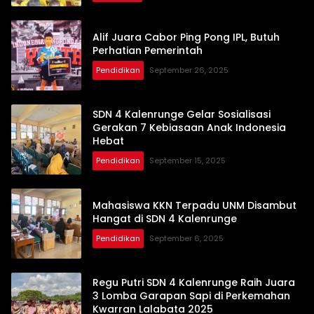
Alif Juara Cabor Ping Pong IPL, Butuh
Perhatian Pemerintah
Pendidikan
September 26, 2025
SDN 4 Kalenrunge Gelar Sosialisasi
Gerakan 7 Kebiasaan Anak Indonesia
Hebat
Pendidikan
September 15, 2025
Mahasiswa KKN Terpadu UNM Disambut
Hangat di SDN 4 Kalenrunge
Pendidikan
September 6, 2025
Regu Putri SDN 4 Kalenrunge Raih Juara
3 Lomba Garapan Sapi di Perkemahan
Kwarran Lalabata 2025