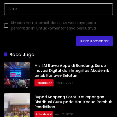
Simpan nama, email, dan situs web saya pada
peramban ini untuk komentar saya berikutnya.
Baca Juga
Misi IAI Rawa Aopa di Bandung: Serap
Inovasi Digital dan Integritas Akademik
untuk Konawe Selatan
Pendidikan
April 9, 2026
Bupati Soppeng Soroti Ketimpangan
Distribusi Guru pada Hari Kedua Rembuk
Pendidikan
Advertorial
April 2, 2026