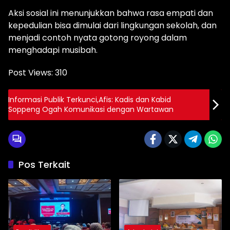
Aksi sosial ini menunjukkan bahwa rasa empati dan
kepedulian bisa dimulai dari lingkungan sekolah, dan
menjadi contoh nyata gotong royong dalam
menghadapi musibah.
Post Views:
310
Informasi Publik Terkunci,Afis: Kadis dan Kabid
Soppeng Ogah Komunikasi dengan Wartawan
Pos Terkait