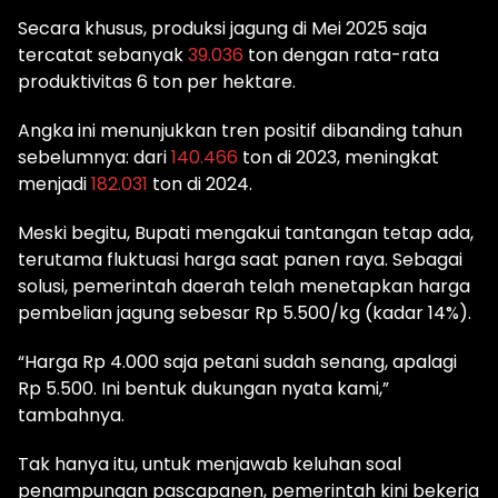
Secara khusus, produksi jagung di Mei 2025 saja
tercatat sebanyak
39.036
ton dengan rata-rata
produktivitas 6 ton per hektare.
Angka ini menunjukkan tren positif dibanding tahun
sebelumnya: dari
140.466
ton di 2023, meningkat
menjadi
182.031
ton di 2024.
Meski begitu, Bupati mengakui tantangan tetap ada,
terutama fluktuasi harga saat panen raya. Sebagai
solusi, pemerintah daerah telah menetapkan harga
pembelian jagung sebesar Rp 5.500/kg (kadar 14%).
“Harga Rp 4.000 saja petani sudah senang, apalagi
Rp 5.500. Ini bentuk dukungan nyata kami,”
tambahnya.
Tak hanya itu, untuk menjawab keluhan soal
penampungan pascapanen, pemerintah kini bekerja