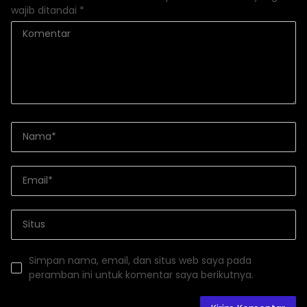
wajib ditandai
*
Simpan nama, email, dan situs web saya pada
peramban ini untuk komentar saya berikutnya.