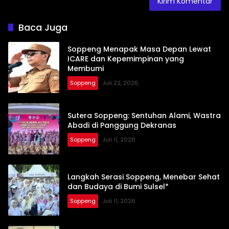
Baca Juga
Soppeng Menapak Masa Depan Lewat
ICARE dan Kepemimpinan yang
Membumi
Soppeng
Juli 22, 2026
Sutera Soppeng: Sentuhan Alami, Wastra
Abadi di Panggung Dekranas
Soppeng
Juli 11, 2026
Langkah Serasi Soppeng, Menebar Sehat
dan Budaya di Bumi Sulsel*
Soppeng
Juli 11, 2026