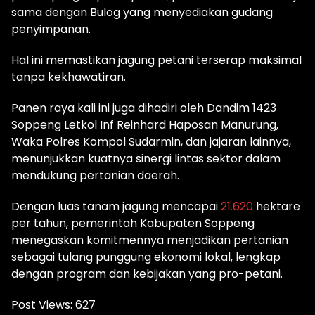
sama dengan Bulog yang menyediakan gudang
penyimpanan.
Hal ini memastikan jagung petani terserap maksimal
tanpa kekhawatiran.
Panen raya kali ini juga dihadiri oleh Dandim 1423
Soppeng Letkol Inf Reinhard Haposan Manurung,
Waka Polres Kompol Sudarmin, dan jajaran lainnya,
menunjukkan kuatnya sinergi lintas sektor dalam
mendukung pertanian daerah.
Dengan luas tanam jagung mencapai
21.620
hektare
per tahun, pemerintah Kabupaten Soppeng
menegaskan komitmennya menjadikan pertanian
sebagai tulang punggung ekonomi lokal, lengkap
dengan program dan kebijakan yang pro-petani.
Post Views:
627