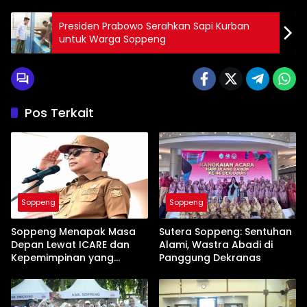
Presiden Prabowo Serahkan Sapi Kurban
untuk Warga Soppeng
Pos Terkait
Soppeng
Soppeng
Soppeng Menapak Masa
Sutera Soppeng: Sentuhan
Depan Lewat ICARE dan
Alami, Wastra Abadi di
Kepemimpinan yang
Panggung Dekranas
Membumi