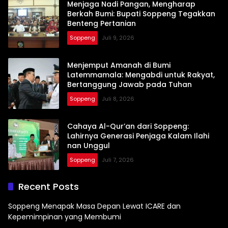
Menjaga Nadi Pangan, Mengharap
Berkah Bumi: Bupati Soppeng Tegakkan
Benteng Pertanian
Soppeng
Juli 9, 2026
Menjemput Amanah di Bumi
Latemmamala: Mengabdi untuk Rakyat,
Bertanggung Jawab pada Tuhan
Soppeng
Juli 8, 2026
Cahaya Al-Qur’an dari Soppeng:
Lahirnya Generasi Penjaga Kalam Ilahi
nan Unggul
Soppeng
Juli 7, 2026
Recent Posts
Soppeng Menapak Masa Depan Lewat ICARE dan
Kepemimpinan yang Membumi