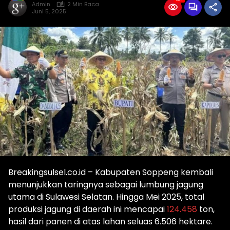
Admin
2 Min Baca
Juni 5, 2025
Breakingsulsel.co.id – Kabupaten Soppeng kembali
menunjukkan taringnya sebagai lumbung jagung
utama di Sulawesi Selatan. Hingga Mei 2025, total
produksi jagung di daerah ini mencapai
124.458
ton,
hasil dari panen di atas lahan seluas 6.506 hektare.