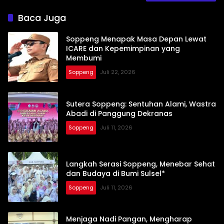
Baca Juga
Soppeng Menapak Masa Depan Lewat
ICARE dan Kepemimpinan yang
Membumi
Soppeng
Juli 22, 2026
Sutera Soppeng: Sentuhan Alami, Wastra
Abadi di Panggung Dekranas
Soppeng
Juli 11, 2026
Langkah Serasi Soppeng, Menebar Sehat
dan Budaya di Bumi Sulsel*
Soppeng
Juli 11, 2026
Menjaga Nadi Pangan, Mengharap