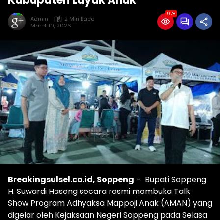
Kabupaten Layak Anak
978
Admin
2 Min Baca
Maret 10, 2026
Breakingsulsel.co.id, Soppeng
– Bupati Soppeng
H. Suwardi Haseng secara resmi membuka Talk
Show Program Adhyaksa Mappoji Anak (AMAN) yang
digelar oleh Kejaksaan Negeri Soppeng pada Selasa