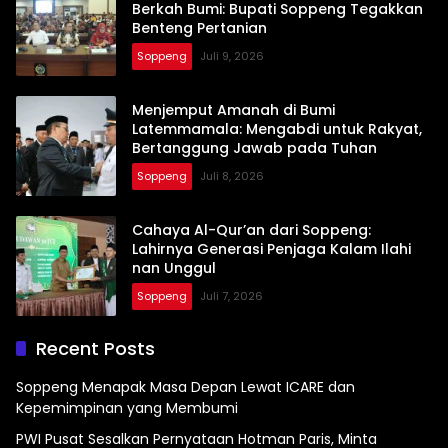
Berkah Bumi: Bupati Soppeng Tegakkan
Benteng Pertanian
Soppeng
Juli 9, 2026
Menjemput Amanah di Bumi
Latemmamala: Mengabdi untuk Rakyat,
Bertanggung Jawab pada Tuhan
Soppeng
Juli 8, 2026
Cahaya Al-Qur’an dari Soppeng:
Lahirnya Generasi Penjaga Kalam Ilahi
nan Unggul
Soppeng
Juli 7, 2026
Recent Posts
Soppeng Menapak Masa Depan Lewat ICARE dan
Kepemimpinan yang Membumi
PWI Pusat Sesalkan Pernyataan Hotman Paris, Minta