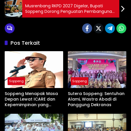
Musrenbang RKPD 2027 Digelar, Bupati
Soppeng Dorong Penguatan Pembangunan
Berbasis Agropolitan
Pos Terkait
Soppeng
Soppeng
Soppeng Menapak Masa
Sutera Soppeng: Sentuhan
Depan Lewat ICARE dan
Alami, Wastra Abadi di
Kepemimpinan yang
Panggung Dekranas
Membumi