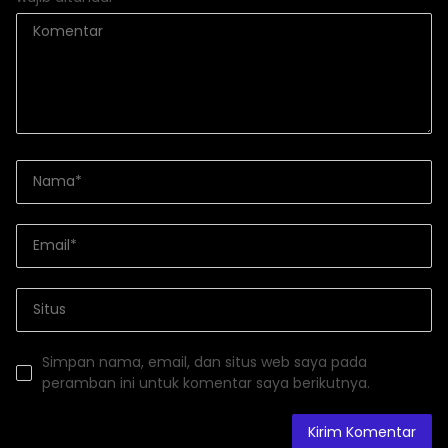
Simpan nama, email, dan situs web saya pada
peramban ini untuk komentar saya berikutnya.