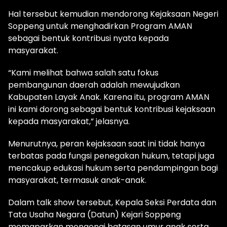
Hal tersebut kemudian mendorong Kejaksaan Negeri
Soppeng untuk menghadirkan Program AMAN
sebagai bentuk kontribusi nyata kepada
masyarakat.
“Kami melihat bahwa salah satu fokus
pembangunan daerah adalah mewujudkan
Kabupaten Layak Anak. Karena itu, program AMAN
ini kami dorong sebagai bentuk kontribusi kejaksaan
kepada masyarakat,” jelasnya.
Menurutnya, peran kejaksaan saat ini tidak hanya
terbatas pada fungsi penegakan hukum, tetapi juga
mencakup edukasi hukum serta pendampingan bagi
masyarakat, termasuk anak-anak.
Dalam talk show tersebut, Kepala Seksi Perdata dan
Tata Usaha Negara (Datun) Kejari Soppeng
memaparkan mengenai batasan umur anak serta