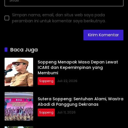
Simpan nama, email, dan situs web saya pada
peramban ini untuk komentar saya berikutnya.
Baca Juga
Soppeng Menapak Masa Depan Lewat
ICARE dan Kepemimpinan yang
Membumi
Soppeng
Juli 22, 2026
Sutera Soppeng: Sentuhan Alami, Wastra
Abadi di Panggung Dekranas
Soppeng
Juli 11, 2026