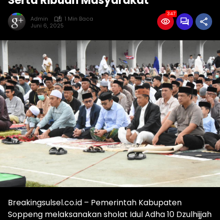
Serta Ribuan Masyarakat
347
Admin
1 Min Baca
Juni 6, 2025
Breakingsulsel.co.id – Pemerintah Kabupaten
Soppeng melaksanakan sholat Idul Adha 10 Dzulhijjah