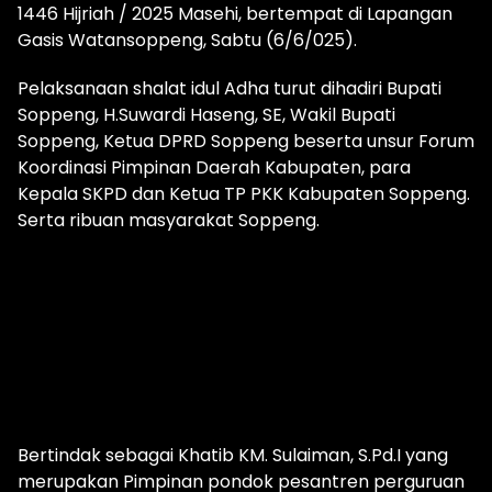
1446 Hijriah / 2025 Masehi, bertempat di Lapangan
Gasis Watansoppeng, Sabtu (6/6/025).
Pelaksanaan shalat idul Adha turut dihadiri Bupati
Soppeng, H.Suwardi Haseng, SE, Wakil Bupati
Soppeng, Ketua DPRD Soppeng beserta unsur Forum
Koordinasi Pimpinan Daerah Kabupaten, para
Kepala SKPD dan Ketua TP PKK Kabupaten Soppeng.
Serta ribuan masyarakat Soppeng.
Bertindak sebagai Khatib KM. Sulaiman, S.Pd.I yang
merupakan Pimpinan pondok pesantren perguruan