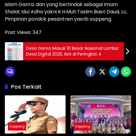
islam Ganra. dan yang bertindak sebagai Imam
Shalat Idul Adha yakni K.H.Muh.Taslim Basri Daud, Lc,
Pimpinan pondok pesantren yasrib soppeng.
Post Views:
347
Desa Ganra Masuk 10 Besar Nasional Lomba
Desa Digital 2025, Kini di Peringkat 4
Pos Terkait
Soppeng
Soppeng