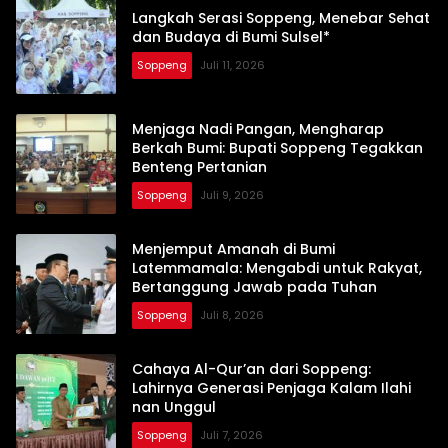
Langkah Serasi Soppeng, Menebar Sehat
dan Budaya di Bumi Sulsel*
Soppeng
Juli 11, 2026
Menjaga Nadi Pangan, Mengharap
Berkah Bumi: Bupati Soppeng Tegakkan
Benteng Pertanian
Soppeng
Juli 9, 2026
Menjemput Amanah di Bumi
Latemmamala: Mengabdi untuk Rakyat,
Bertanggung Jawab pada Tuhan
Soppeng
Juli 8, 2026
Cahaya Al-Qur’an dari Soppeng:
Lahirnya Generasi Penjaga Kalam Ilahi
nan Unggul
Soppeng
Juli 7, 2026