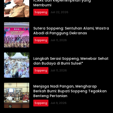
ICARE dan Kepemimpinan yang
Membumi
Soppeng
Juli 22, 2026
Sutera Soppeng: Sentuhan Alami, Wastra
Abadi di Panggung Dekranas
Soppeng
Juli 11, 2026
Langkah Serasi Soppeng, Menebar Sehat
dan Budaya di Bumi Sulsel*
Soppeng
Juli 11, 2026
Menjaga Nadi Pangan, Mengharap
Berkah Bumi: Bupati Soppeng Tegakkan
Benteng Pertanian
Soppeng
Juli 9, 2026