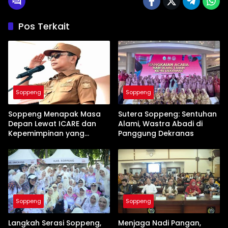
Pos Terkait
Soppeng
Soppeng
Soppeng Menapak Masa
Sutera Soppeng: Sentuhan
Depan Lewat ICARE dan
Alami, Wastra Abadi di
Kepemimpinan yang
Panggung Dekranas
Membumi
Soppeng
Soppeng
Langkah Serasi Soppeng,
Menjaga Nadi Pangan,