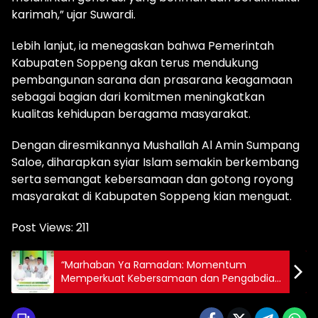
karimah,” ujar Suwardi.
Lebih lanjut, ia menegaskan bahwa Pemerintah
Kabupaten Soppeng akan terus mendukung
pembangunan sarana dan prasarana keagamaan
sebagai bagian dari komitmen meningkatkan
kualitas kehidupan beragama masyarakat.
Dengan diresmikannya Mushallah Al Amin Sumpang
Saloe, diharapkan syiar Islam semakin berkembang
serta semangat kebersamaan dan gotong royong
masyarakat di Kabupaten Soppeng kian menguat.
Post Views:
211
“Marhaban Ya Ramadan: Momentum
Memperkuat Kebersamaan dan Pengabdian
untuk Soppeng yang Lebih Maju”