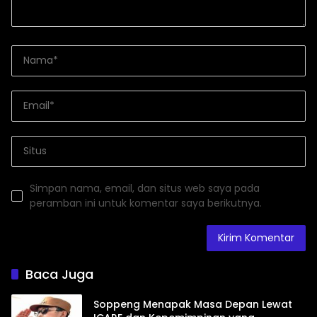
Simpan nama, email, dan situs web saya pada
peramban ini untuk komentar saya berikutnya.
Baca Juga
Soppeng Menapak Masa Depan Lewat