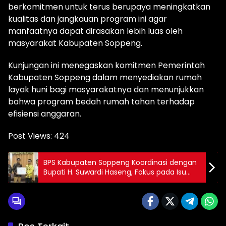
berkomitmen untuk terus berupaya meningkatkan
kualitas dan jangkauan program ini agar
manfaatnya dapat dirasakan lebih luas oleh
masyarakat Kabupaten Soppeng.
Kunjungan ini menegaskan komitmen Pemerintah
Kabupaten Soppeng dalam menyediakan rumah
layak huni bagi masyarakatnya dan menunjukkan
bahwa program bedah rumah tahan terhadap
efisiensi anggaran.
Post Views:
424
BPS Kabupaten Soppeng Koordinasi dengan
Bupati H. Suwardi Haseng, Fokus pada Isu
Penting Pembangunan Daerah