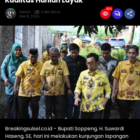
Kualitas Hunian Layak
424
Admin
2 Min Baca
Mei 8, 2025
Breakingsulsel.co.id – Bupati Soppeng, H. Suwardi
Haseng, SE, hari ini melakukan kunjungan lapangan