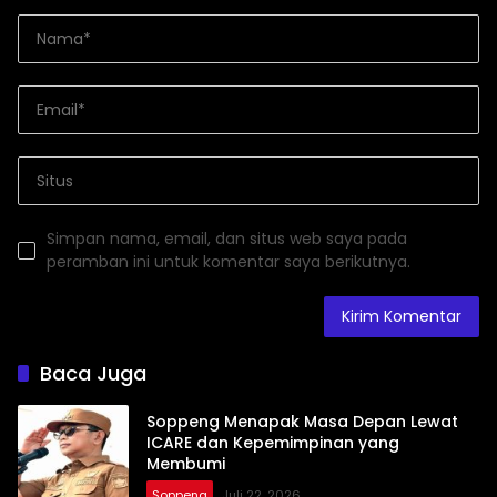
Simpan nama, email, dan situs web saya pada
peramban ini untuk komentar saya berikutnya.
Baca Juga
Soppeng Menapak Masa Depan Lewat
ICARE dan Kepemimpinan yang
Membumi
Soppeng
Juli 22, 2026