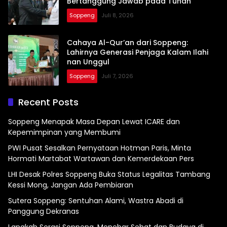
Bertanggung Jawab pada Tuhan
Soppeng
Juli 8, 2026
Cahaya Al-Qur’an dari Soppeng:
Lahirnya Generasi Penjaga Kalam Ilahi
nan Unggul
Soppeng
Juli 7, 2026
Recent Posts
Soppeng Menapak Masa Depan Lewat ICARE dan
Kepemimpinan yang Membumi
PWI Pusat Sesalkan Pernyataan Hotman Paris, Minta
Hormati Martabat Wartawan dan Kemerdekaan Pers
LHI Desak Polres Soppeng Buka Status Legalitas Tambang
Kessi Mong, Jangan Ada Pembiaran
Sutera Soppeng: Sentuhan Alami, Wastra Abadi di
Panggung Dekranas