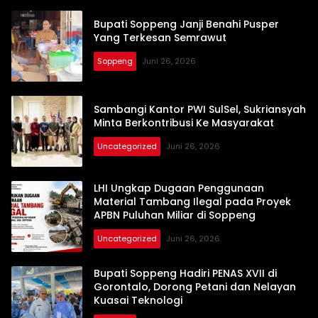
Bupati Soppeng Janji Benahi Pusper
Yang Terkesan Semrawut
Soppeng
Juni 26, 2026
Sambangi Kantor PWI SulSel, Sukriansyah
Minta Berkontribusi Ke Masyarakat
Uncategorized
Juni 26, 2026
LHI Ungkap Dugaan Penggunaan
Material Tambang Ilegal pada Proyek
APBN Puluhan Miliar di Soppeng
Uncategorized
Juni 26, 2026
Bupati Soppeng Hadiri PENAS XVII di
Gorontalo, Dorong Petani dan Nelayan
Kuasai Teknologi