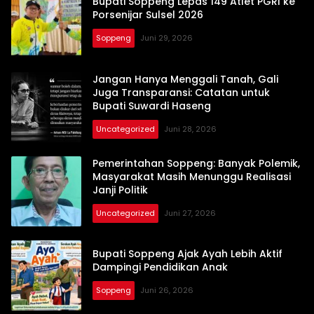
Bupati Soppeng Lepas 149 Atlet PGRI ke
Porsenijar Sulsel 2026
Soppeng
Juni 29, 2026
Jangan Hanya Menggali Tanah, Gali
Juga Transparansi: Catatan untuk
Bupati Suwardi Haseng
Uncategorized
Juni 28, 2026
Pemerintahan Soppeng: Banyak Polemik,
Masyarakat Masih Menunggu Realisasi
Janji Politik
Uncategorized
Juni 27, 2026
Breaking
Sulsel
Bupati Soppeng Ajak Ayah Lebih Aktif
Dampingi Pendidikan Anak
Soppeng
Juni 26, 2026