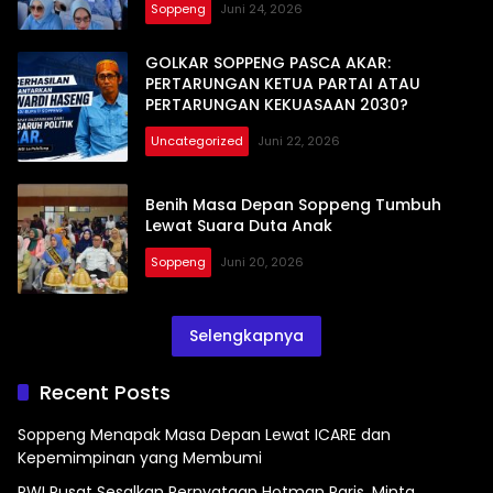
Soppeng
Juni 24, 2026
GOLKAR SOPPENG PASCA AKAR:
PERTARUNGAN KETUA PARTAI ATAU
PERTARUNGAN KEKUASAAN 2030?
Uncategorized
Juni 22, 2026
Benih Masa Depan Soppeng Tumbuh
Lewat Suara Duta Anak
Soppeng
Juni 20, 2026
Selengkapnya
Recent Posts
Soppeng Menapak Masa Depan Lewat ICARE dan
Kepemimpinan yang Membumi
PWI Pusat Sesalkan Pernyataan Hotman Paris, Minta